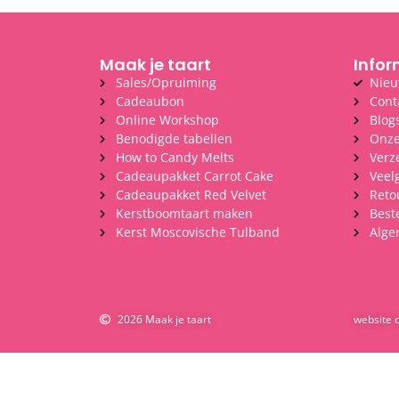
Maak je taart
Infor
Sales/Opruiming
Nieu
Cadeaubon
Cont
Online Workshop
Blog
Benodigde tabellen
Onze
How to Candy Melts
Verz
Cadeaupakket Carrot Cake
Veel
Cadeaupakket Red Velvet
Reto
Kerstboomtaart maken
Best
Kerst Moscovische Tulband
Alge
2026 Maak je taart
website 