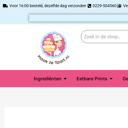
Voor 16:00 besteld, dezelfde dag verzonden
0229-504560
Ve
Ingrediënten
Eetbare Prints
Ge