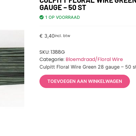
GAUGE – 50 ST
1 OP VOORRAAD
€
3,40
incl. btw
SKU:
1388G
Categorie:
Bloemdraad/Floral Wire
Culpitt Floral Wire Green 28 gauge – 50 s
TOEVOEGEN AAN WINKELWAGEN