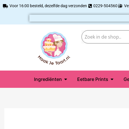
Voor 16:00 besteld, dezelfde dag verzonden
0229-504560
Ve
Ingrediënten
Eetbare Prints
Ge