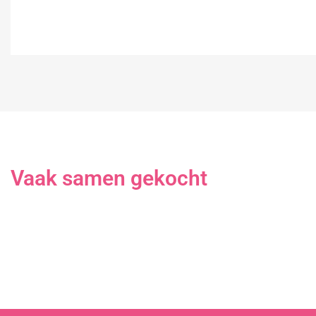
Vaak samen gekocht