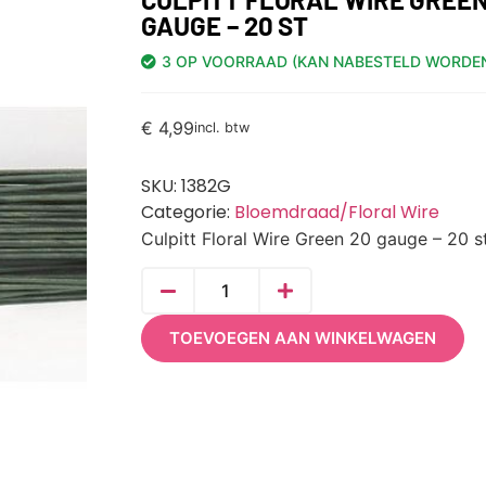
GAUGE – 20 ST
3 OP VOORRAAD (KAN NABESTELD WORDE
€
4,99
incl. btw
SKU:
1382G
Categorie:
Bloemdraad/Floral Wire
Culpitt Floral Wire Green 20 gauge – 20 s
TOEVOEGEN AAN WINKELWAGEN