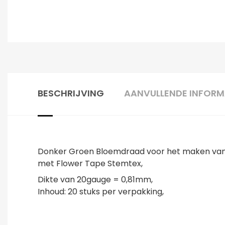
BESCHRIJVING
AANVULLENDE INFORM
Donker Groen Bloemdraad voor het maken van 
met Flower Tape Stemtex,
Dikte van 20gauge = 0,81mm,
Inhoud: 20 stuks per verpakking,