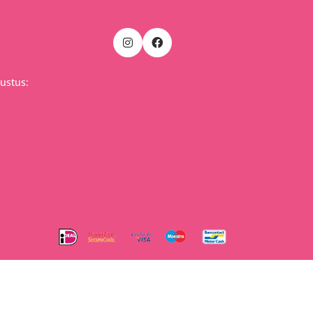
ustus: