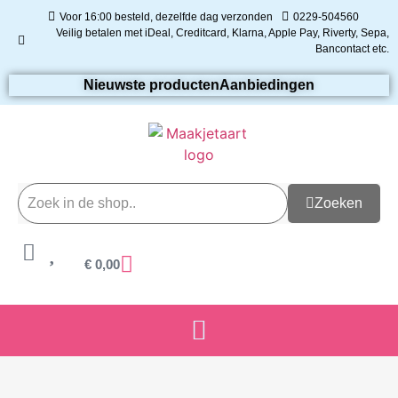
Voor 16:00 besteld, dezelfde dag verzonden
0229-504560
Veilig betalen met iDeal, Creditcard, Klarna, Apple Pay, Riverty, Sepa,
Bancontact etc.
Nieuwste producten
Aanbiedingen
Zoeken
€
0,00