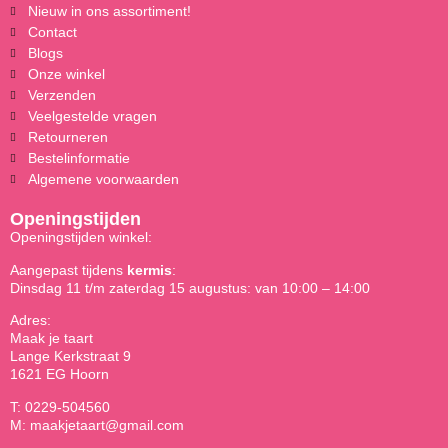
Nieuw in ons assortiment!
Contact
Blogs
Onze winkel
Verzenden
Veelgestelde vragen
Retourneren
Bestelinformatie
Algemene voorwaarden
Openingstijden
Openingstijden winkel:
Aangepast tijdens
kermis
:
Dinsdag 11 t/m zaterdag 15 augustus: van 10:00 – 14:00
Adres:
Maak je taart
Lange Kerkstraat 9
1621 EG Hoorn
T: 0229-504560
M: maakjetaart@gmail.com