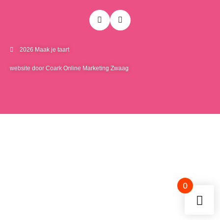
2026 Maak je taart
website door Coark Online Marketing Zwaag
0