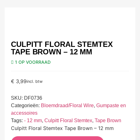
CULPITT FLORAL STEMTEX
TAPE BROWN – 12 MM
1 OP VOORRAAD
€
3,99
incl. btw
SKU:
DF0736
Categorieën:
Bloemdraad/Floral Wire
,
Gumpaste en
accessoires
Tags:
- 12 mm
,
Culpitt Floral Stemtex
,
Tape Brown
Culpitt Floral Stemtex Tape Brown – 12 mm