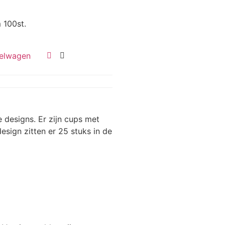
 100st.
elwagen
 designs. Er zijn cups met
esign zitten er 25 stuks in de