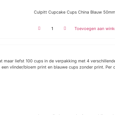
Culpitt Cupcake Cups China Blauw 50mm
Toevoegen aan wink
aar liefst 100 cups in de verpakking met 4 verschillende
 een vlinder/bloem print en blauwe cups zonder print. Per d