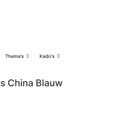
Thema's
Kado's
s China Blauw