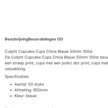
Beschrijving
Beoordelingen (0)
Culpitt Cupcake Cups China Blauw 50mm 100st.
De Culpitt Cupcake Cups China Blauw 50mm 100st bevat m
een streep print, cups met een polko dot print, cups met
verpakking.
Specificaties:
Aantal: 50 stuks
Afmeting: Ø50mm
Kleur: blauw