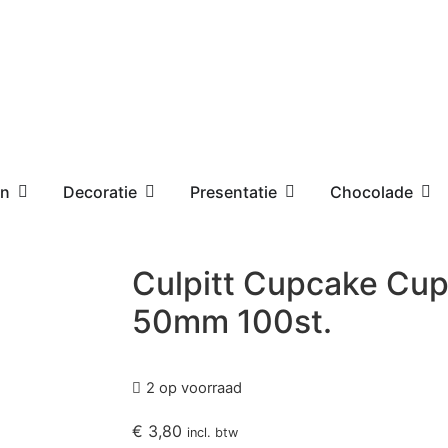
en
Decoratie
Presentatie
Chocolade
Culpitt Cupcake Cup
50mm 100st.
2 op voorraad
€
3,80
incl. btw