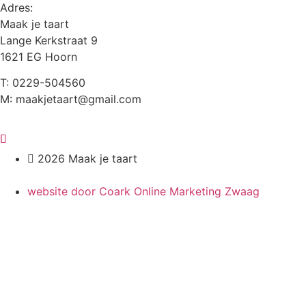
Adres:
Maak je taart
Lange Kerkstraat 9
1621 EG Hoorn
T: 0229-504560
M: maakjetaart@gmail.com
2026 Maak je taart
website door Coark Online Marketing Zwaag