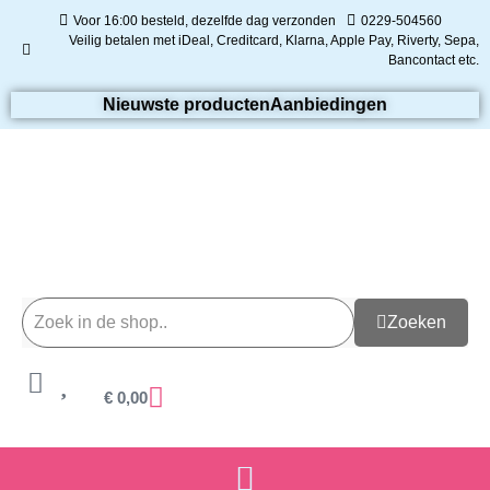
Voor 16:00 besteld, dezelfde dag verzonden
0229-504560
Veilig betalen met iDeal, Creditcard, Klarna, Apple Pay, Riverty, Sepa,
Bancontact etc.
Nieuwste producten
Aanbiedingen
Zoeken
€
0,00