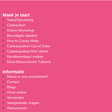
Maak je taart
Sales/Opruiming
Cadeaubon
Online Workshop
Benodigde tabellen
How to Candy Melts
Cadeaupakket Carrot Cake
Cadeaupakket Red Velvet
Kerstboomtaart maken
Kerst Moscovische Tulband
Informatie
Nieuw in ons assortiment!
Contact
Blogs
Onze winkel
Verzenden
Veelgestelde vragen
Retourneren