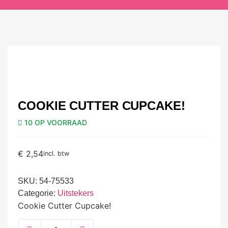
COOKIE CUTTER CUPCAKE!
10 OP VOORRAAD
€
2,54
incl. btw
SKU:
54-75533
Categorie:
Uitstekers
Cookie Cutter Cupcake!