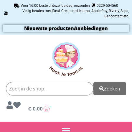
Voor 16:00 besteld, dezelfde dag verzonden
0229-504560
Veilig betalen met iDeal, Creditcard, Klarna, Apple Pay, Riverty, Sepa,
Bancontact etc.
Nieuwste producten
Aanbiedingen
Zoeken
€
0,00