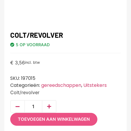
COLT/REVOLVER
5 OP VOORRAAD
€
3,56
incl. btw
SKU:
197015
Categorieën:
gereedschappen
,
Uitstekers
Colt/revolver
TOEVOEGEN AAN WINKELWAGEN