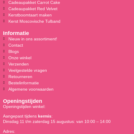
Cadeaupakket Carrot Cake
Cadeaupakket Red Velvet
Kerstboomtaart maken
Kerst Moscovische Tulband
Informatie
Nieuw in ons assortiment!
Contact
Blogs
Onze winkel
Verzenden
Veelgestelde vragen
Retourneren
Bestelinformatie
Algemene voorwaarden
Openingstijden
Openingstijden winkel:
Aangepast tijdens
kermis
:
Dinsdag 11 t/m zaterdag 15 augustus: van 10:00 – 14:00
Adres: