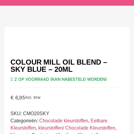
COLOUR MILL OIL BLEND –
SKY BLUE – 20ML
2 OP VOORRAAD (KAN NABESTELD WORDEN)
€
6,95
incl. btw
SKU:
CMO20SKY
Categorieën:
Chocolade kleurstoffen
,
Eetbare
Kleurstoffen
,
kleurstoffen/ Chocolade Kleurstoffen
,