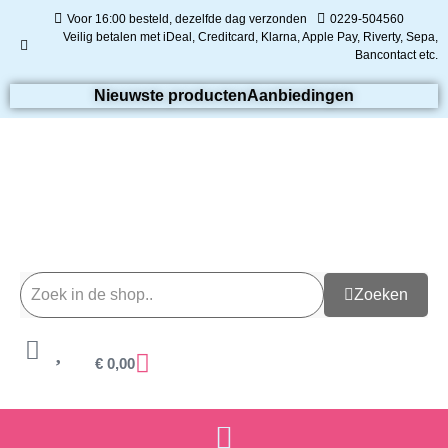
Voor 16:00 besteld, dezelfde dag verzonden
0229-504560
Veilig betalen met iDeal, Creditcard, Klarna, Apple Pay, Riverty, Sepa,
Bancontact etc.
Nieuwste producten
Aanbiedingen
Zoeken
€
0,00