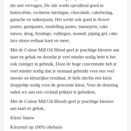
die niet vervagen, De olie werkt opvallend goed in
botercrème, zwitserse meringue, chocolade, cakebeslag,
ganache en suikerpasta, Het werkt ook goed in flower
pastes, gumpastes, modelling pastes, marsepein, cake
mixen, deeg, frostings, vullingen, isomalt, piping gel, cake
lace mixes eetbaar kant en meer,
Met de Colour Mill Oil Blend geef je prachtige kleuren aan
taart en gebak en doordat je veel minder nodig hebt is het
ook zuiniger in gebruik, Door de hoge concentratie heb je
veel minder nodig dan je normaal gebruikt voor een veel
mooier en kleurrijker resultaat, Je hebt slechts een klein
druppeltje nodig voor de gewenste kleur, Voor de dosering
raden we aan een cocktail prikker te gebuiken,
Met de Colour Mill Oil Blends geef je prachtige kleuren
aan taart en gebak,
Kleur: blauw
Kleurstof op 100% oliebasis