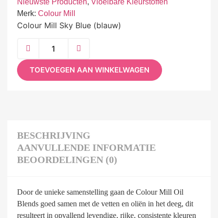
Nieuwste Producten
,
Vloeibare Kleurstoffen
Merk:
Colour Mill
Colour Mill Sky Blue (blauw)
TOEVOEGEN AAN WINKELWAGEN
BESCHRIJVING
AANVULLENDE INFORMATIE
BEOORDELINGEN (0)
Door de unieke samenstelling gaan de Colour Mill Oil
Blends goed samen met de vetten en oliën in het deeg, dit
resulteert in opvallend levendige, rijke, consistente kleuren