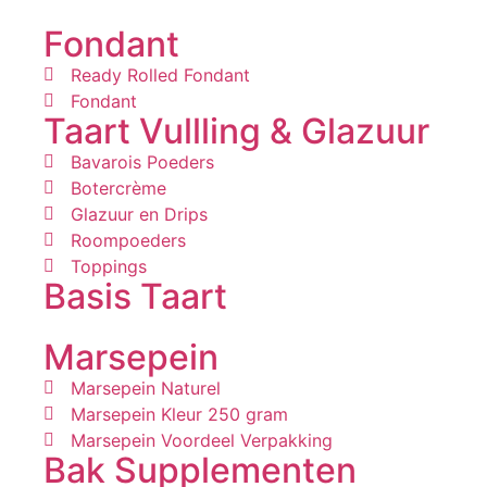
Fondant
Ready Rolled Fondant
Fondant
Taart Vullling & Glazuur
Bavarois Poeders
Botercrème
Glazuur en Drips
Roompoeders
Toppings
Basis Taart
Marsepein
Marsepein Naturel
Marsepein Kleur 250 gram
Marsepein Voordeel Verpakking
Bak Supplementen