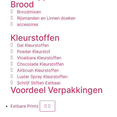
Brood
Broodmixen
Rijsmanden en Linnen doeken
accesoires
Kleurstoffen
Gel Kleurstoffen
Poeder Kleurstof
Vloeibare Kleurstoffen
Chocolade Kleurstoffen
Airbrush Kleurstoffen
Luster Spray Kleurstoffen
Schrijf Stiften Eetbaar
Voordeel Verpakkingen
Eetbare Prints