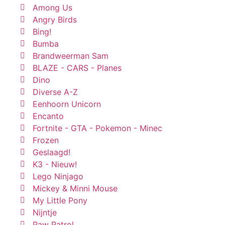
Among Us
Angry Birds
Bing!
Bumba
Brandweerman Sam
BLAZE - CARS - Planes
Dino
Diverse A-Z
Eenhoorn Unicorn
Encanto
Fortnite - GTA - Pokemon - Minec
Frozen
Geslaagd!
K3 - Nieuw!
Lego Ninjago
Mickey & Minni Mouse
My Little Pony
Nijntje
Paw Patrol