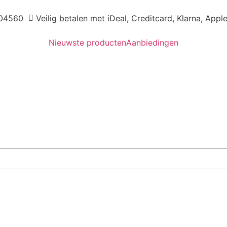
04560
Veilig betalen met iDeal, Creditcard, Klarna, Appl
Nieuwste producten
Aanbiedingen