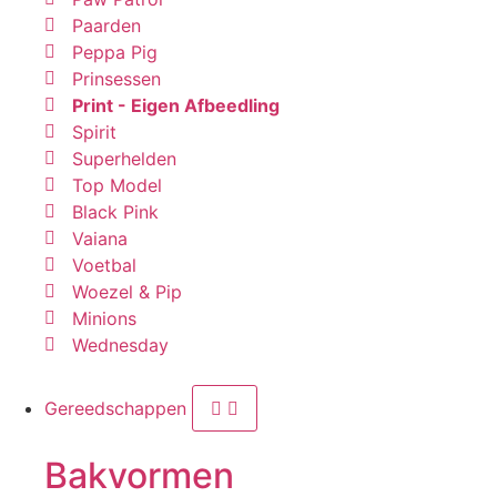
Paarden
Peppa Pig
Prinsessen
Print - Eigen Afbeedling
Spirit
Superhelden
Top Model
Black Pink
Vaiana
Voetbal
Woezel & Pip
Minions
Wednesday
Gereedschappen
Bakvormen