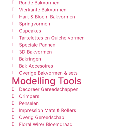
Ronde Bakvormen
Vierkante Bakvormen
Hart & Bloem Bakvormen
Springvormen
Cupcakes
Tartelettes en Quiche vormen
Speciale Pannen
3D Bakvormen
Bakringen
Bak Accesoires
Overige Bakvormen & sets
Modelling Tools
Decoreer Gereedschappen
Crimpers
Penselen
Impression Mats & Rollers
Overig Gereedschap
Floral Wire/ Bloemdraad