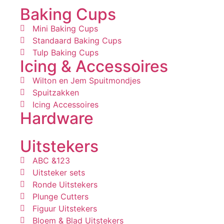
Baking Cups
Mini Baking Cups
Standaard Baking Cups
Tulp Baking Cups
Icing & Accessoires
Wilton en Jem Spuitmondjes
Spuitzakken
Icing Accessoires
Hardware
Uitstekers
ABC &123
Uitsteker sets
Ronde Uitstekers
Plunge Cutters
Figuur Uitstekers
Bloem & Blad Uitstekers