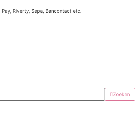
e Pay, Riverty, Sepa, Bancontact etc.
Zoeken