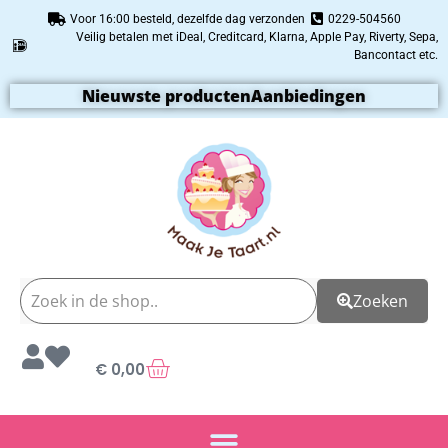
Voor 16:00 besteld, dezelfde dag verzonden
0229-504560
Veilig betalen met iDeal, Creditcard, Klarna, Apple Pay, Riverty, Sepa,
Bancontact etc.
Nieuwste producten
Aanbiedingen
Zoeken
€
0,00