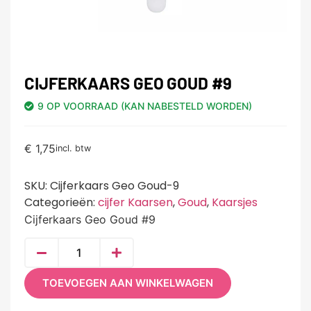
CIJFERKAARS GEO GOUD #9
9 OP VOORRAAD (KAN NABESTELD WORDEN)
€
1,75
incl. btw
SKU:
Cijferkaars Geo Goud-9
Categorieën:
cijfer Kaarsen
,
Goud
,
Kaarsjes
Cijferkaars Geo Goud #9
TOEVOEGEN AAN WINKELWAGEN