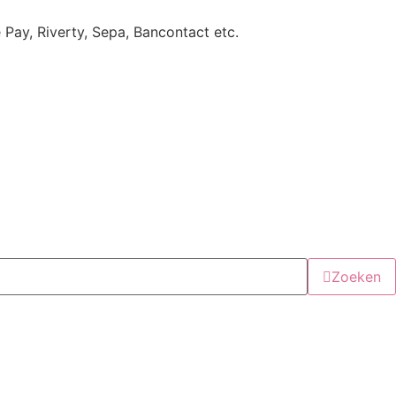
e Pay, Riverty, Sepa, Bancontact etc.
Zoeken