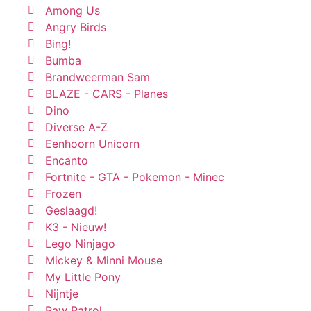
Among Us
Angry Birds
Bing!
Bumba
Brandweerman Sam
BLAZE - CARS - Planes
Dino
Diverse A-Z
Eenhoorn Unicorn
Encanto
Fortnite - GTA - Pokemon - Minec
Frozen
Geslaagd!
K3 - Nieuw!
Lego Ninjago
Mickey & Minni Mouse
My Little Pony
Nijntje
Paw Patrol