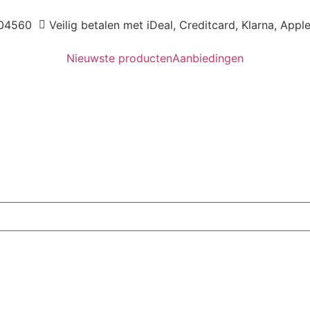
04560
Veilig betalen met iDeal, Creditcard, Klarna, Appl
Nieuwste producten
Aanbiedingen