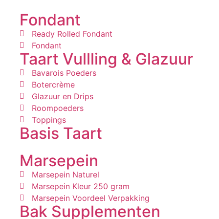
Fondant
Ready Rolled Fondant
Fondant
Taart Vullling & Glazuur
Bavarois Poeders
Botercrème
Glazuur en Drips
Roompoeders
Toppings
Basis Taart
Marsepein
Marsepein Naturel
Marsepein Kleur 250 gram
Marsepein Voordeel Verpakking
Bak Supplementen