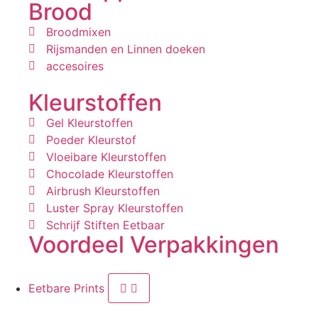
Brood
Broodmixen
Rijsmanden en Linnen doeken
accesoires
Kleurstoffen
Gel Kleurstoffen
Poeder Kleurstof
Vloeibare Kleurstoffen
Chocolade Kleurstoffen
Airbrush Kleurstoffen
Luster Spray Kleurstoffen
Schrijf Stiften Eetbaar
Voordeel Verpakkingen
Eetbare Prints