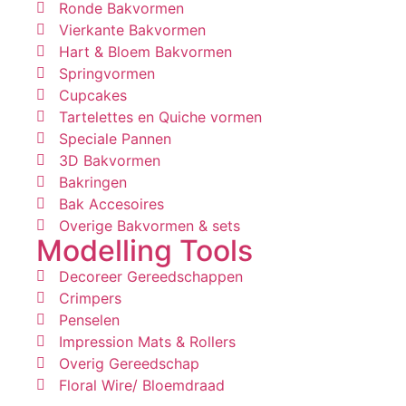
Ronde Bakvormen
Vierkante Bakvormen
Hart & Bloem Bakvormen
Springvormen
Cupcakes
Tartelettes en Quiche vormen
Speciale Pannen
3D Bakvormen
Bakringen
Bak Accesoires
Overige Bakvormen & sets
Modelling Tools
Decoreer Gereedschappen
Crimpers
Penselen
Impression Mats & Rollers
Overig Gereedschap
Floral Wire/ Bloemdraad