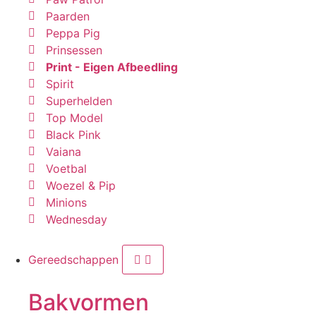
Paarden
Peppa Pig
Prinsessen
Print - Eigen Afbeedling
Spirit
Superhelden
Top Model
Black Pink
Vaiana
Voetbal
Woezel & Pip
Minions
Wednesday
Gereedschappen
Bakvormen