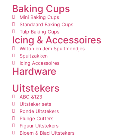
Baking Cups
Mini Baking Cups
Standaard Baking Cups
Tulp Baking Cups
Icing & Accessoires
Wilton en Jem Spuitmondjes
Spuitzakken
Icing Accessoires
Hardware
Uitstekers
ABC &123
Uitsteker sets
Ronde Uitstekers
Plunge Cutters
Figuur Uitstekers
Bloem & Blad Uitstekers