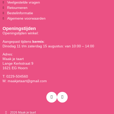
Veelgestelde vragen
Retourneren
Bestelinformatie
Algemene voorwaarden
Openingstijden
Openingstijden winkel:
Aangepast tijdens
kermis
:
Dinsdag 11 t/m zaterdag 15 augustus: van 10:00 – 14:00
Adres:
Maak je taart
Lange Kerkstraat 9
1621 EG Hoorn
T: 0229-504560
M: maakjetaart@gmail.com
2026 Maak je taart