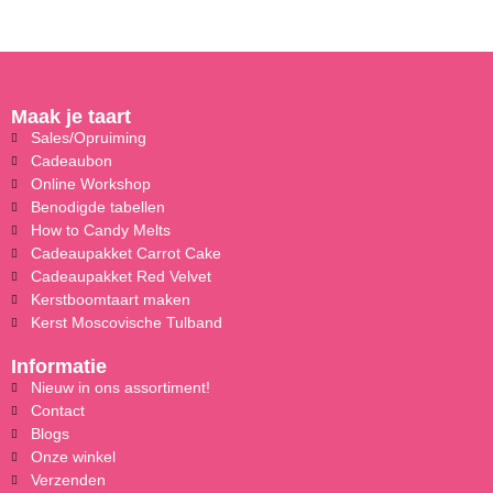
Maak je taart
Sales/Opruiming
Cadeaubon
Online Workshop
Benodigde tabellen
How to Candy Melts
Cadeaupakket Carrot Cake
Cadeaupakket Red Velvet
Kerstboomtaart maken
Kerst Moscovische Tulband
Informatie
Nieuw in ons assortiment!
Contact
Blogs
Onze winkel
Verzenden