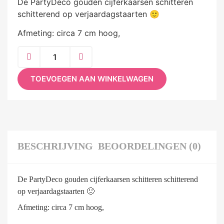
De PartyDeco gouden cijferkaarsen schitteren
schitterend op verjaardagstaarten 🙂
Afmeting: circa 7 cm hoog,
TOEVOEGEN AAN WINKELWAGEN
BESCHRIJVING
BEOORDELINGEN (0)
De PartyDeco gouden cijferkaarsen schitteren schitterend
op verjaardagstaarten 🙂
Afmeting: circa 7 cm hoog,