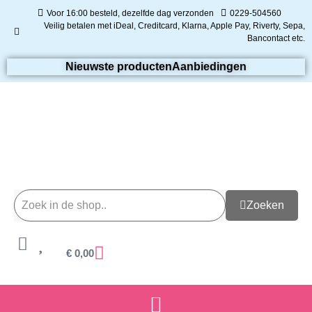
Voor 16:00 besteld, dezelfde dag verzonden
0229-504560
Veilig betalen met iDeal, Creditcard, Klarna, Apple Pay, Riverty, Sepa,
Bancontact etc.
Nieuwste producten
Aanbiedingen
Zoeken
€
0,00