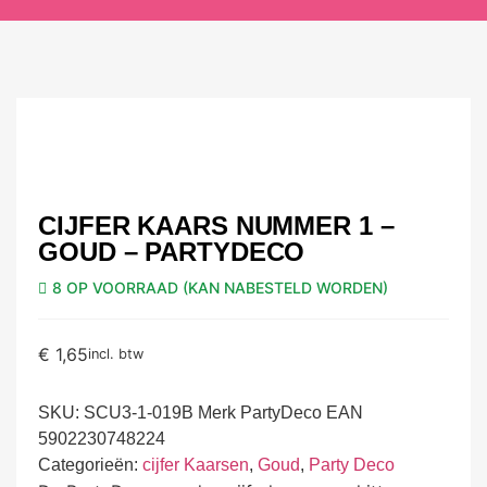
CIJFER KAARS NUMMER 1 –
GOUD – PARTYDECO
8 OP VOORRAAD (KAN NABESTELD WORDEN)
€
1,65
incl. btw
SKU:
SCU3-1-019B Merk PartyDeco EAN
5902230748224
Categorieën:
cijfer Kaarsen
,
Goud
,
Party Deco