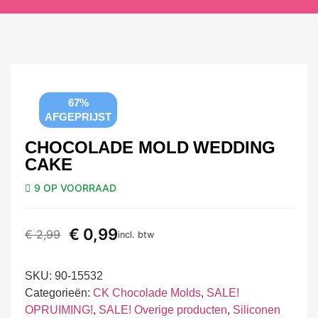
67%
AFGEPRIJST
CHOCOLADE MOLD WEDDING
CAKE
9 OP VOORRAAD
€
0,99
€
2,99
incl. btw
SKU:
90-15532
Categorieën:
CK Chocolade Molds
,
SALE!
OPRUIMING!
,
SALE! Overige producten
,
Siliconen