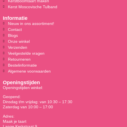
Kerstboomtaart maken
Kerst Moscovische Tulband
Informatie
Nieuw in ons assortiment!
Contact
Blogs
Onze winkel
Verzenden
Veelgestelde vragen
Retourneren
Bestelinformatie
Algemene voorwaarden
Openingstijden
Openingstijden winkel:
Geopend:
Dinsdag t/m vrijdag: van 10:30 – 17:30
Zaterdag van 10:00 – 17:00
Adres:
Maak je taart
Lange Kerkstraat 9