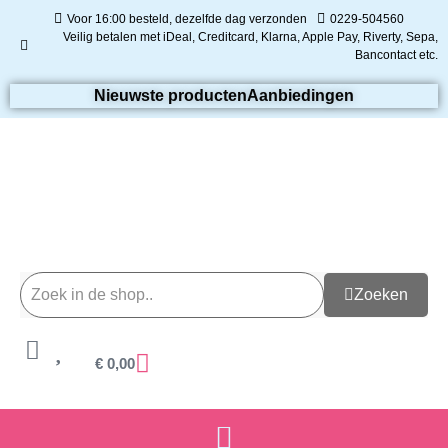
Voor 16:00 besteld, dezelfde dag verzonden
0229-504560
Veilig betalen met iDeal, Creditcard, Klarna, Apple Pay, Riverty, Sepa,
Bancontact etc.
Nieuwste producten
Aanbiedingen
Zoeken
€
0,00