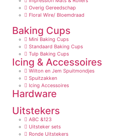
Impression Mats & Rollers
Overig Gereedschap
Floral Wire/ Bloemdraad
Baking Cups
Mini Baking Cups
Standaard Baking Cups
Tulp Baking Cups
Icing & Accessoires
Wilton en Jem Spuitmondjes
Spuitzakken
Icing Accessoires
Hardware
Uitstekers
ABC &123
Uitsteker sets
Ronde Uitstekers