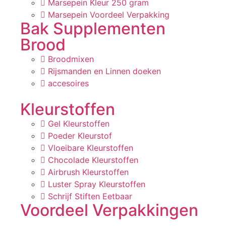
Marsepein Kleur 250 gram
Marsepein Voordeel Verpakking
Bak Supplementen
Brood
Broodmixen
Rijsmanden en Linnen doeken
accesoires
Kleurstoffen
Gel Kleurstoffen
Poeder Kleurstof
Vloeibare Kleurstoffen
Chocolade Kleurstoffen
Airbrush Kleurstoffen
Luster Spray Kleurstoffen
Schrijf Stiften Eetbaar
Voordeel Verpakkingen