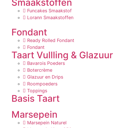
Smaakstoffen
Funcakes Smaakstof
Lorann Smaakstoffen
Fondant
Ready Rolled Fondant
Fondant
Taart Vullling & Glazuur
Bavarois Poeders
Botercrème
Glazuur en Drips
Roompoeders
Toppings
Basis Taart
Marsepein
Marsepein Naturel