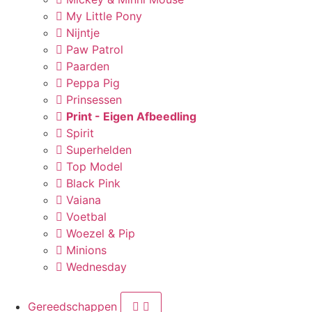
My Little Pony
Nijntje
Paw Patrol
Paarden
Peppa Pig
Prinsessen
Print - Eigen Afbeedling
Spirit
Superhelden
Top Model
Black Pink
Vaiana
Voetbal
Woezel & Pip
Minions
Wednesday
Gereedschappen