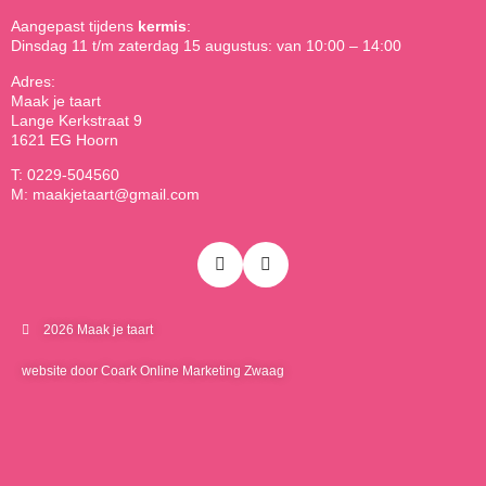
Aangepast tijdens
kermis
:
Dinsdag 11 t/m zaterdag 15 augustus: van 10:00 – 14:00
Adres:
Maak je taart
Lange Kerkstraat 9
1621 EG Hoorn
T: 0229-504560
M: maakjetaart@gmail.com
2026 Maak je taart
website door Coark Online Marketing Zwaag