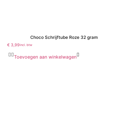
Choco Schrijftube Roze 32 gram
€
3,99
incl. btw
Toevoegen aan winkelwagen