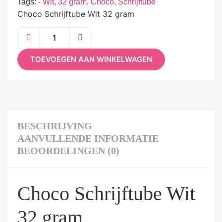
Tags:
- Wit
,
32 gram
,
Choco
,
Schrijftube
Choco Schrijftube Wit 32 gram
TOEVOEGEN AAN WINKELWAGEN
BESCHRIJVING
AANVULLENDE INFORMATIE
BEOORDELINGEN (0)
Choco Schrijftube Wit
32 gram