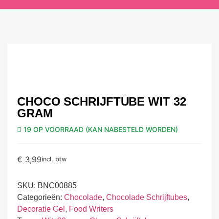
CHOCO SCHRIJFTUBE WIT 32
GRAM
19 OP VOORRAAD (KAN NABESTELD WORDEN)
€
3,99
incl. btw
SKU:
BNC00885
Categorieën:
Chocolade
,
Chocolade Schrijftubes
,
Decoratie Gel
,
Food Writers