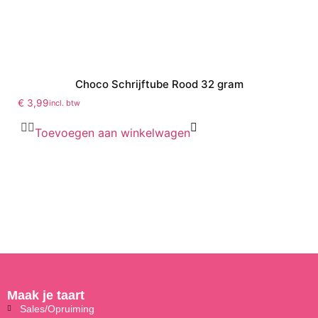
Choco Schrijftube Rood 32 gram
€
3,99
incl. btw
Toevoegen aan winkelwagen
Maak je taart
Sales/Opruiming