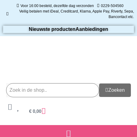
Voor 16:00 besteld, dezelfde dag verzonden
0229-504560
Veilig betalen met iDeal, Creditcard, Klarna, Apple Pay, Riverty, Sepa,
Bancontact etc.
Nieuwste producten
Aanbiedingen
Zoeken
€
0,00