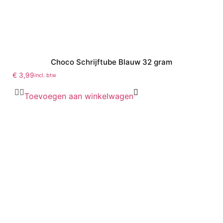
Choco Schrijftube Blauw 32 gram
€
3,99
incl. btw
Toevoegen aan winkelwagen