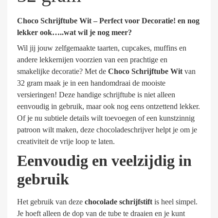
Choco Schrijftube Wit – Perfect voor Decoratie! en nog
lekker ook…..wat wil je nog meer?
Wil jij jouw zelfgemaakte taarten, cupcakes, muffins en
andere lekkernijen voorzien van een prachtige en
smakelijke decoratie? Met de
Choco Schrijftube Wit
van
32 gram maak je in een handomdraai de mooiste
versieringen! Deze handige schrijftube is niet alleen
eenvoudig in gebruik, maar ook nog eens ontzettend lekker.
Of je nu subtiele details wilt toevoegen of een kunstzinnig
patroon wilt maken, deze chocoladeschrijver helpt je om je
creativiteit de vrije loop te laten.
Eenvoudig en veelzijdig in
gebruik
Het gebruik van deze
chocolade schrijfstift
is heel simpel.
Je hoeft alleen de dop van de tube te draaien en je kunt