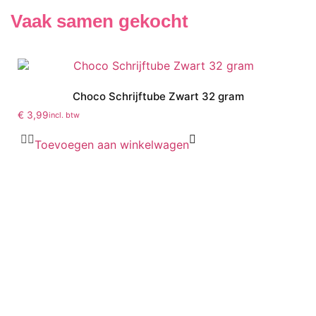
Vaak samen gekocht
Choco Schrijftube Zwart 32 gram
€
3,99
incl. btw
Toevoegen aan winkelwagen