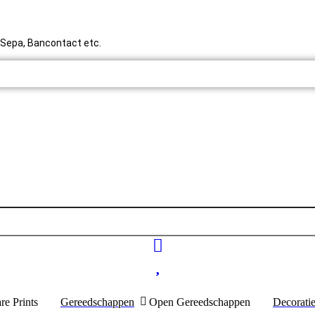
y, Sepa, Bancontact etc.
re Prints
Gereedschappen
Open Gereedschappen
Decorati