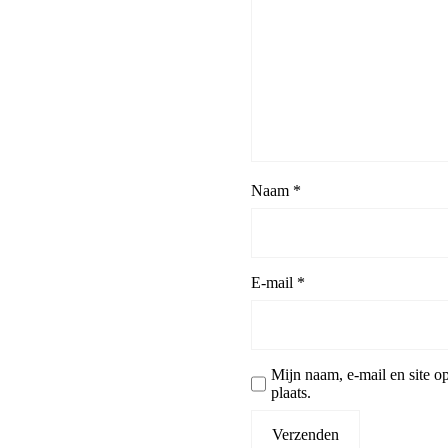
Naam
*
E-mail
*
Mijn naam, e-mail en site o
plaats.