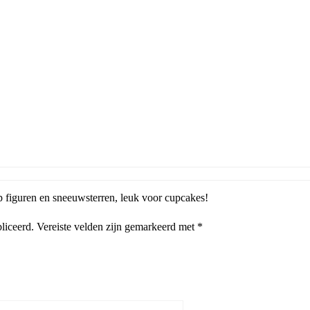
p figuren en sneeuwsterren, leuk voor cupcakes!
liceerd.
Vereiste velden zijn gemarkeerd met
*