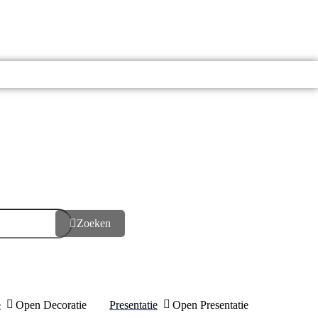
Zoeken
e
Open Decoratie
Presentatie
Open Presentatie