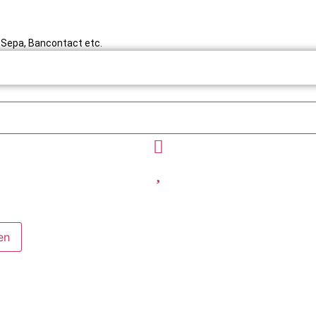
y, Sepa, Bancontact etc.
en