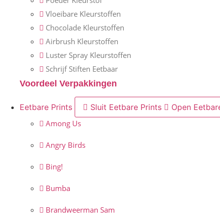
Poeder Kleurstof
Vloeibare Kleurstoffen
Chocolade Kleurstoffen
Airbrush Kleurstoffen
Luster Spray Kleurstoffen
Schrijf Stiften Eetbaar
Voordeel Verpakkingen
Eetbare Prints
Sluit Eetbare Prints
Open Eetbare
Among Us
Angry Birds
Bing!
Bumba
Brandweerman Sam