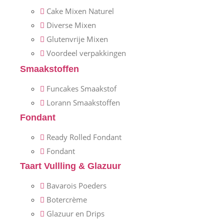
Cake Mixen Naturel
Diverse Mixen
Glutenvrije Mixen
Voordeel verpakkingen
Smaakstoffen
Funcakes Smaakstof
Lorann Smaakstoffen
Fondant
Ready Rolled Fondant
Fondant
Taart Vullling & Glazuur
Bavarois Poeders
Botercrème
Glazuur en Drips