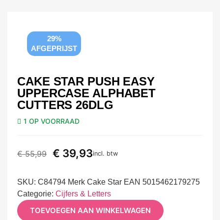
29%
AFGEPRIJST
CAKE STAR PUSH EASY
UPPERCASE ALPHABET
CUTTERS 26DLG
1 OP VOORRAAD
€
39,93
€
55,99
incl. btw
SKU:
C84794 Merk Cake Star EAN 5015462179275
Categorie:
Cijfers & Letters
TOEVOEGEN AAN WINKELWAGEN