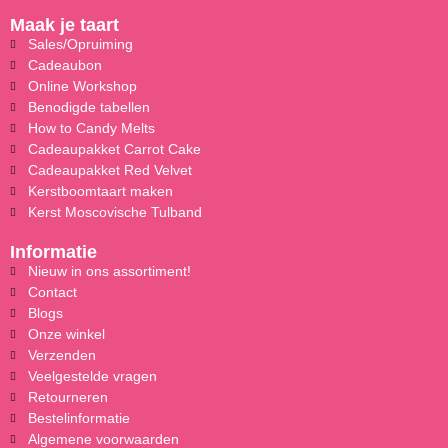
Maak je taart
Sales/Opruiming
Cadeaubon
Online Workshop
Benodigde tabellen
How to Candy Melts
Cadeaupakket Carrot Cake
Cadeaupakket Red Velvet
Kerstboomtaart maken
Kerst Moscovische Tulband
Informatie
Nieuw in ons assortiment!
Contact
Blogs
Onze winkel
Verzenden
Veelgestelde vragen
Retourneren
Bestelinformatie
Algemene voorwaarden