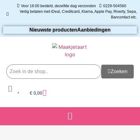
Voor 16:00 besteld, dezelfde dag verzonden
0229-504560
Veilig betalen met iDeal, Creditcard, Klarna, Apple Pay, Riverty, Sepa,
Bancontact etc.
Nieuwste producten
Aanbiedingen
Zoeken
€
0,00