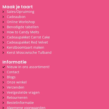
Maak je taart
Sales/Opruiming
Cadeaubon
Online Workshop
Benodigde tabellen
How to Candy Melts
Cadeaupakket Carrot Cake
Cadeaupakket Red Velvet
Kerstboomtaart maken
Kerst Moscovische Tulband
Informatie
Nieuw in ons assortiment!
Contact
Blogs
Onze winkel
Verzenden
Veelgestelde vragen
Retourneren
Bestelinformatie
Algemene voorwaarden