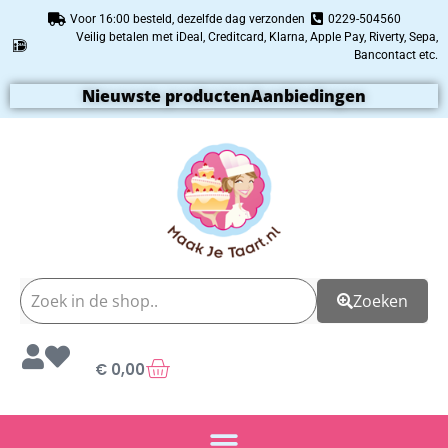
Voor 16:00 besteld, dezelfde dag verzonden
0229-504560
Veilig betalen met iDeal, Creditcard, Klarna, Apple Pay, Riverty, Sepa,
Bancontact etc.
Nieuwste producten
Aanbiedingen
Zoeken
€
0,00