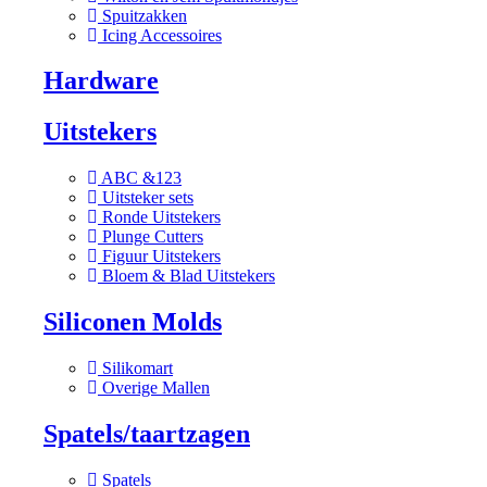
Spuitzakken
Icing Accessoires
Hardware
Uitstekers
ABC &123
Uitsteker sets
Ronde Uitstekers
Plunge Cutters
Figuur Uitstekers
Bloem & Blad Uitstekers
Siliconen Molds
Silikomart
Overige Mallen
Spatels/taartzagen
Spatels