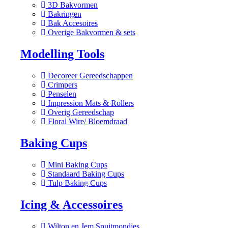
3D Bakvormen
Bakringen
Bak Accesoires
Overige Bakvormen & sets
Modelling Tools
Decoreer Gereedschappen
Crimpers
Penselen
Impression Mats & Rollers
Overig Gereedschap
Floral Wire/ Bloemdraad
Baking Cups
Mini Baking Cups
Standaard Baking Cups
Tulp Baking Cups
Icing & Accessoires
Wilton en Jem Spuitmondjes