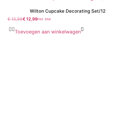
Wilton Cupcake Decorating Set/12
€
13,99
€
12,99
incl. btw
Toevoegen aan winkelwagen