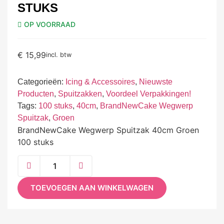
STUKS
OP VOORRAAD
€
15,99
incl. btw
Categorieën:
Icing & Accessoires
,
Nieuwste
Producten
,
Spuitzakken
,
Voordeel Verpakkingen!
Tags:
100 stuks
,
40cm
,
BrandNewCake Wegwerp
Spuitzak
,
Groen
BrandNewCake Wegwerp Spuitzak 40cm Groen
100 stuks
TOEVOEGEN AAN WINKELWAGEN