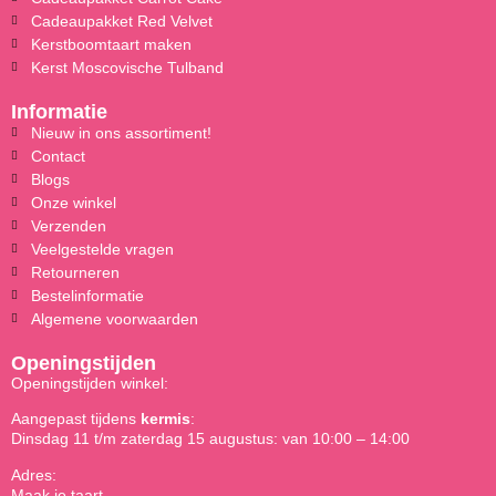
Cadeaupakket Red Velvet
Kerstboomtaart maken
Kerst Moscovische Tulband
Informatie
Nieuw in ons assortiment!
Contact
Blogs
Onze winkel
Verzenden
Veelgestelde vragen
Retourneren
Bestelinformatie
Algemene voorwaarden
Openingstijden
Openingstijden winkel:
Aangepast tijdens
kermis
:
Dinsdag 11 t/m zaterdag 15 augustus: van 10:00 – 14:00
Adres:
Maak je taart