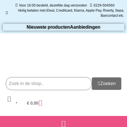
Voor 16:00 besteld, dezelfde dag verzonden
0229-504560
Veilig betalen met iDeal, Creditcard, Klarna, Apple Pay, Riverty, Sepa,
Bancontact etc.
Nieuwste producten
Aanbiedingen
Zoeken
€
0,00