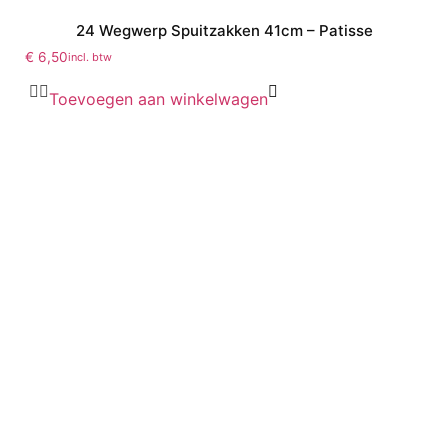
24 Wegwerp Spuitzakken 41cm – Patisse
€
6,50
incl. btw
Toevoegen aan winkelwagen