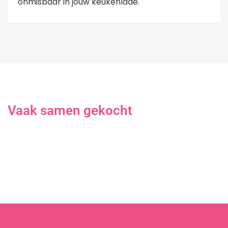
onmisbaar in jouw keukenlade.
Vaak samen gekocht