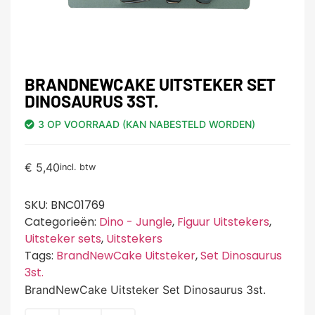
BRANDNEWCAKE UITSTEKER SET
DINOSAURUS 3ST.
3 OP VOORRAAD (KAN NABESTELD WORDEN)
€
5,40
incl. btw
SKU:
BNC01769
Categorieën:
Dino - Jungle
,
Figuur Uitstekers
,
Uitsteker sets
,
Uitstekers
Tags:
BrandNewCake Uitsteker
,
Set Dinosaurus
3st.
BrandNewCake Uitsteker Set Dinosaurus 3st.