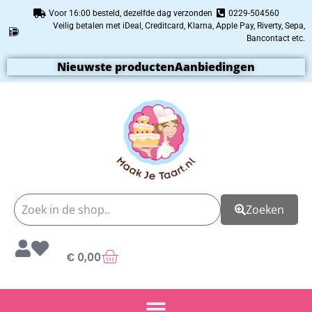
Voor 16:00 besteld, dezelfde dag verzonden
0229-504560
Veilig betalen met iDeal, Creditcard, Klarna, Apple Pay, Riverty, Sepa,
Bancontact etc.
Nieuwste producten
Aanbiedingen
Zoeken
€
0,00