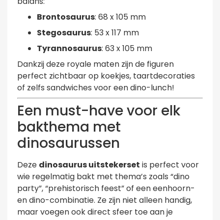
balans:
Brontosaurus
: 68 x 105 mm
Stegosaurus
: 53 x 117 mm
Tyrannosaurus
: 63 x 105 mm
Dankzij deze royale maten zijn de figuren
perfect zichtbaar op koekjes, taartdecoraties
of zelfs sandwiches voor een dino-lunch!
Een must-have voor elk
bakthema met
dinosaurussen
Deze
dinosaurus uitstekerset
is perfect voor
wie regelmatig bakt met thema’s zoals “dino
party”, “prehistorisch feest” of een eenhoorn-
en dino-combinatie. Ze zijn niet alleen handig,
maar voegen ook direct sfeer toe aan je