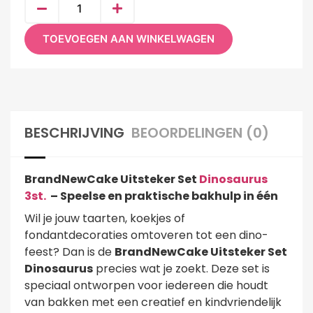
TOEVOEGEN AAN WINKELWAGEN
BESCHRIJVING
BEOORDELINGEN (0)
BrandNewCake Uitsteker Set
Dinosaurus
3st.
– Speelse en praktische bakhulp in één
Wil je jouw taarten, koekjes of
fondantdecoraties omtoveren tot een dino-
feest? Dan is de
BrandNewCake Uitsteker Set
Dinosaurus
precies wat je zoekt. Deze set is
speciaal ontworpen voor iedereen die houdt
van bakken met een creatief en kindvriendelijk