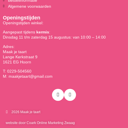
Bestelinformatie
Algemene voorwaarden
Openingstijden
Openingstijden winkel:
Aangepast tijdens
kermis
:
Dinsdag 11 t/m zaterdag 15 augustus: van 10:00 – 14:00
Adres:
Maak je taart
Lange Kerkstraat 9
1621 EG Hoorn
T: 0229-504560
M: maakjetaart@gmail.com
2026 Maak je taart
website door Coark Online Marketing Zwaag