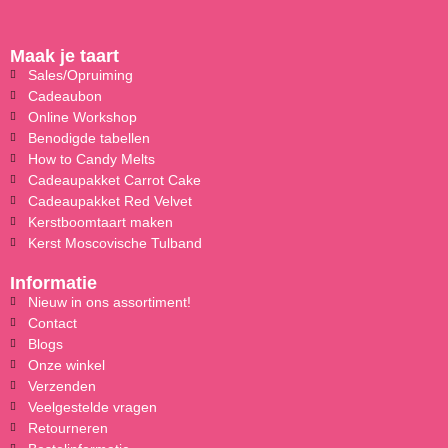
Maak je taart
Sales/Opruiming
Cadeaubon
Online Workshop
Benodigde tabellen
How to Candy Melts
Cadeaupakket Carrot Cake
Cadeaupakket Red Velvet
Kerstboomtaart maken
Kerst Moscovische Tulband
Informatie
Nieuw in ons assortiment!
Contact
Blogs
Onze winkel
Verzenden
Veelgestelde vragen
Retourneren