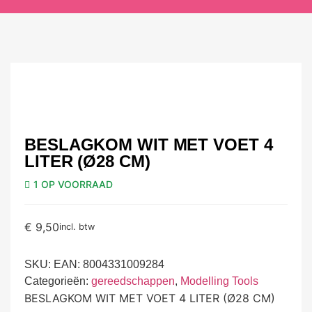
BESLAGKOM WIT MET VOET 4
LITER (Ø28 CM)
1 OP VOORRAAD
€
9,50
incl. btw
SKU:
EAN: 8004331009284
Categorieën:
gereedschappen
,
Modelling Tools
BESLAGKOM WIT MET VOET 4 LITER (Ø28 CM)