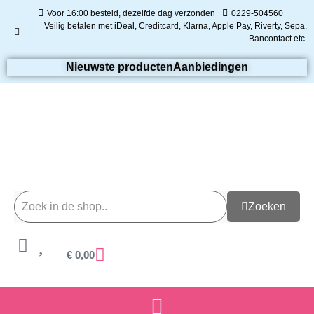
Voor 16:00 besteld, dezelfde dag verzonden
0229-504560
Veilig betalen met iDeal, Creditcard, Klarna, Apple Pay, Riverty, Sepa,
Bancontact etc.
Nieuwste producten
Aanbiedingen
Zoeken
€
0,00