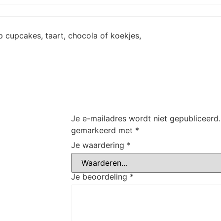
p cupcakes, taart, chocola of koekjes,
Je e-mailadres wordt niet gepubliceerd.
gemarkeerd met
*
Je waardering
*
Je beoordeling
*