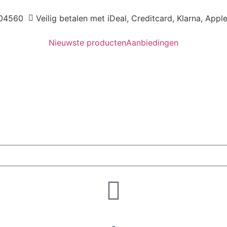
04560
Veilig betalen met iDeal, Creditcard, Klarna, Appl
Nieuwste producten
Aanbiedingen