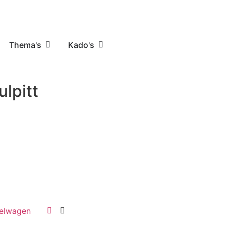
Thema's
Kado's
ulpitt
elwagen