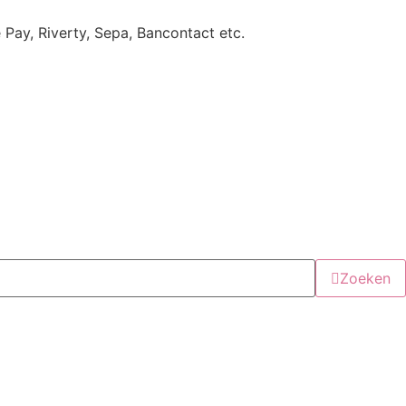
e Pay, Riverty, Sepa, Bancontact etc.
Zoeken