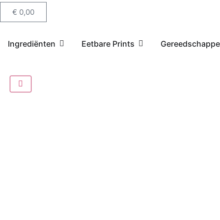
€
0,00
Ingrediënten
Eetbare Prints
Gereedschapp