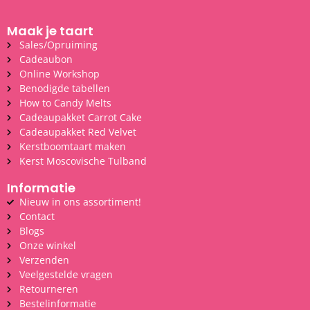
Maak je taart
Sales/Opruiming
Cadeaubon
Online Workshop
Benodigde tabellen
How to Candy Melts
Cadeaupakket Carrot Cake
Cadeaupakket Red Velvet
Kerstboomtaart maken
Kerst Moscovische Tulband
Informatie
Nieuw in ons assortiment!
Contact
Blogs
Onze winkel
Verzenden
Veelgestelde vragen
Retourneren
Bestelinformatie