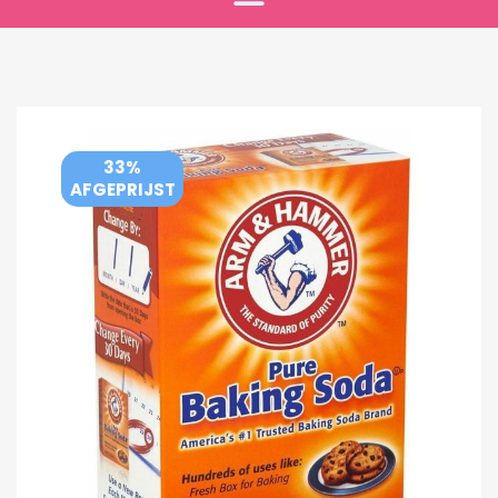
33%
AFGEPRIJST