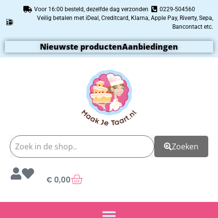
Voor 16:00 besteld, dezelfde dag verzonden
0229-504560
Veilig betalen met iDeal, Creditcard, Klarna, Apple Pay, Riverty, Sepa,
Bancontact etc.
Nieuwste producten
Aanbiedingen
Zoeken
€
0,00