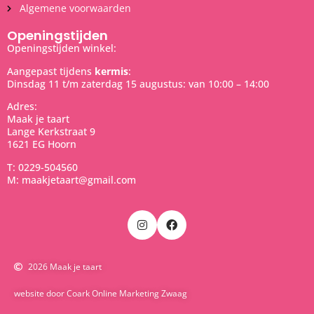
Algemene voorwaarden
Openingstijden
Openingstijden winkel:
Aangepast tijdens
kermis
:
Dinsdag 11 t/m zaterdag 15 augustus: van 10:00 – 14:00
Adres:
Maak je taart
Lange Kerkstraat 9
1621 EG Hoorn
T: 0229-504560
M: maakjetaart@gmail.com
2026 Maak je taart
website door Coark Online Marketing Zwaag