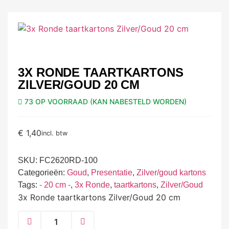
3X RONDE TAARTKARTONS
ZILVER/GOUD 20 CM
73 OP VOORRAAD (KAN NABESTELD WORDEN)
€
1,40
incl. btw
SKU:
FC2620RD-100
Categorieën:
Goud
,
Presentatie
,
Zilver/goud kartons
Tags:
- 20 cm -
,
3x Ronde
,
taartkartons
,
Zilver/Goud
3x Ronde taartkartons Zilver/Goud 20 cm