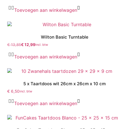
Toevoegen aan winkelwagen
Wilton Basic Turntable
€
13,85
€
12,99
incl. btw
Toevoegen aan winkelwagen
5 x Taartdoos wit 26cm x 26cm x 10 cm
€
6,50
incl. btw
Toevoegen aan winkelwagen