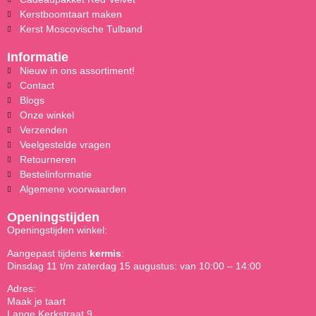
Kerstboomtaart maken
Kerst Moscovische Tulband
Informatie
Nieuw in ons assortiment!
Contact
Blogs
Onze winkel
Verzenden
Veelgestelde vragen
Retourneren
Bestelinformatie
Algemene voorwaarden
Openingstijden
Openingstijden winkel:
Aangepast tijdens
kermis
:
Dinsdag 11 t/m zaterdag 15 augustus: van 10:00 – 14:00
Adres:
Maak je taart
Lange Kerkstraat 9