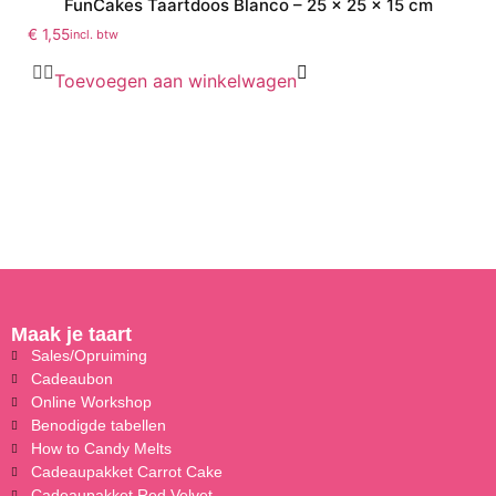
FunCakes Taartdoos Blanco – 25 x 25 x 15 cm
€
1,55
incl. btw
Toevoegen aan winkelwagen
Maak je taart
Sales/Opruiming
Cadeaubon
Online Workshop
Benodigde tabellen
How to Candy Melts
Cadeaupakket Carrot Cake
Cadeaupakket Red Velvet