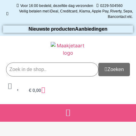
Voor 16:00 besteld, dezelfde dag verzonden
0229-504560
Veilig betalen met iDeal, Creditcard, Klarna, Apple Pay, Riverty, Sepa,
Bancontact etc.
Nieuwste producten
Aanbiedingen
Zoeken
€
0,00