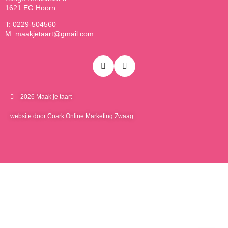
1621 EG Hoorn
T: 0229-504560
M: maakjetaart@gmail.com
2026 Maak je taart
website door Coark Online Marketing Zwaag