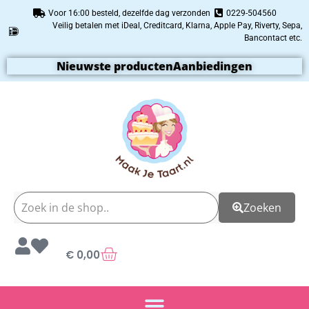
Voor 16:00 besteld, dezelfde dag verzonden
0229-504560
Veilig betalen met iDeal, Creditcard, Klarna, Apple Pay, Riverty, Sepa,
Bancontact etc.
Nieuwste producten
Aanbiedingen
Zoeken
€
0,00