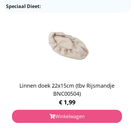
Speciaal Dieet:
Linnen doek 22x15cm (tbv Rijsmandje
BNC00504)
€
1,99
Winkelwagen