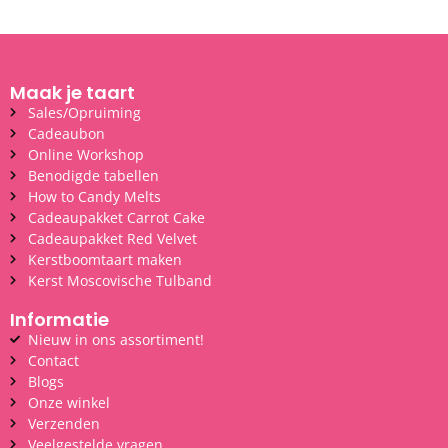
Maak je taart
Sales/Opruiming
Cadeaubon
Online Workshop
Benodigde tabellen
How to Candy Melts
Cadeaupakket Carrot Cake
Cadeaupakket Red Velvet
Kerstboomtaart maken
Kerst Moscovische Tulband
Informatie
Nieuw in ons assortiment!
Contact
Blogs
Onze winkel
Verzenden
Veelgestelde vragen