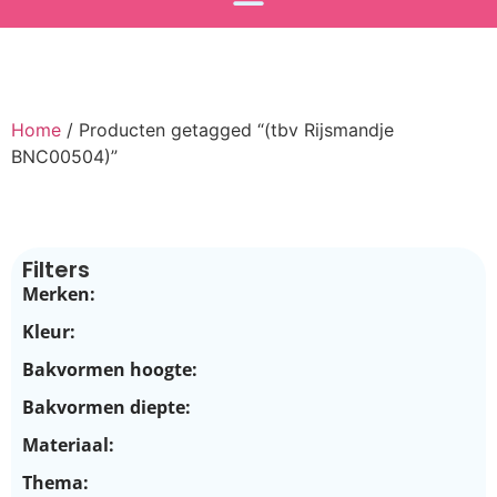
Home
/ Producten getagged “(tbv Rijsmandje
BNC00504)”
Filters
Merken:
Kleur:
Bakvormen hoogte:
Bakvormen diepte:
Materiaal:
Thema: