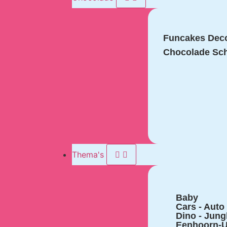
Funcakes Deco
Chocolade Sch
Thema's
Baby
Cars - Auto
Dino - Jung
Eenhoorn-U