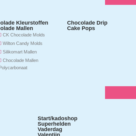
olade Kleurstoffen
Chocolade Drip
olade Mallen
Cake Pops
CK Chocolade Molds
Wilton Candy Molds
Silikomart Mallen
Chocolade Mallen
Polycarbonaat
Start/kadoshop
Superhelden
Vaderdag
Valentijn