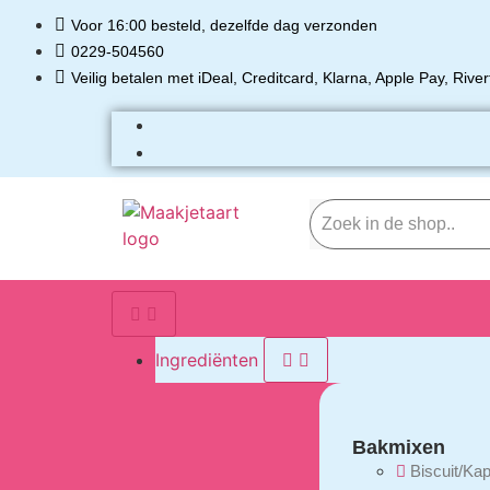
Voor 16:00 besteld, dezelfde dag verzonden
0229-504560
Veilig betalen met iDeal, Creditcard, Klarna, Apple Pay, Rive
Ingrediënten
Bakmixen
Biscuit/Ka