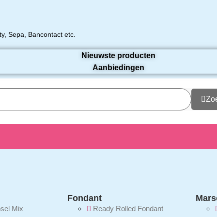
rty, Sepa, Bancontact etc.
Nieuwste producten
Aanbiedingen
Zo
Fondant
Mars
psel Mix
Ready Rolled Fondant