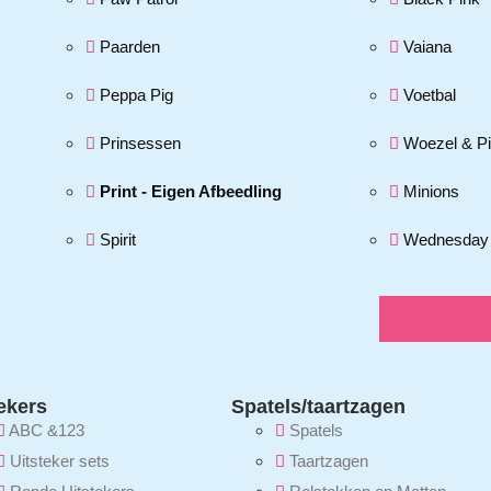
Paarden
Vaiana
Peppa Pig
Voetbal
Prinsessen
Woezel & P
Print - Eigen Afbeedling
Minions
Spirit
Wednesday
ekers
Spatels/taartzagen
ABC &123
Spatels
Uitsteker sets
Taartzagen