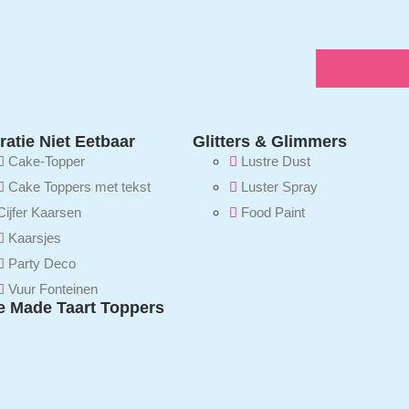
atie Niet Eetbaar
Glitters & Glimmers
Cake-Topper
Lustre Dust
Cake Toppers met tekst
Luster Spray
Cijfer Kaarsen
Food Paint
Kaarsjes
Party Deco
Vuur Fonteinen
 Made Taart Toppers