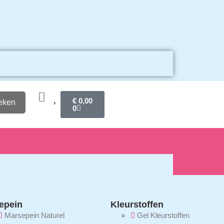
€
0,00
eken
0
epein
Kleurstoffen
Marsepein Naturel
Gel Kleurstoffen