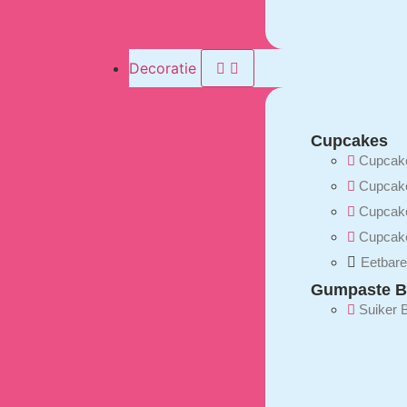
Decoratie
Cupcakes
Cupcake
Cupcak
Cupcake
Cupcake
Eetbare
Gumpaste B
Suiker 