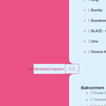
Bumba
Brandwe
BLAZE - 
Dino
Diverse 
Gereedschappen
Bakvormen
Ronde 
Vierkan