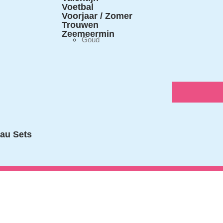
Voetbal
Voorjaar / Zomer
Trouwen
Zeemeermin
Goud
au Sets