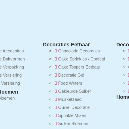
Decoraties Eetbaar
Decor
 Accesoires
Chocolade Decoraties
e Bakvormen
Cake Sprinkles / Confetti
 Verpakking
Cake Toppers Eetbaar
 Versiering
Decoratie Gel
 Versiering
Food Writers
Gekleurde Suiker
loemen
Home
Bloemen
Musketzaad
Ouwel Decoratie
Sprinkle Mixen
Suiker Bloemen