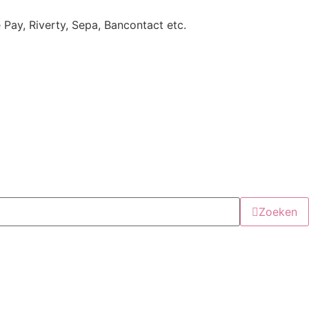
e Pay, Riverty, Sepa, Bancontact etc.
Zoeken