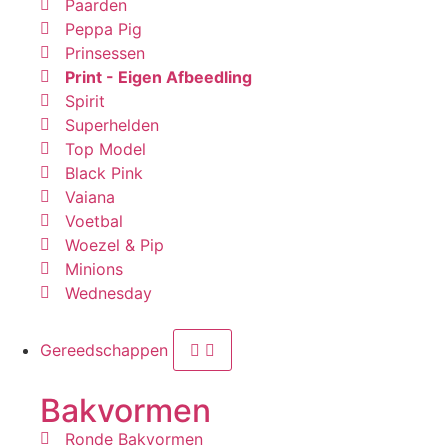
Paarden
Peppa Pig
Prinsessen
Print - Eigen Afbeedling
Spirit
Superhelden
Top Model
Black Pink
Vaiana
Voetbal
Woezel & Pip
Minions
Wednesday
Gereedschappen
Bakvormen
Ronde Bakvormen