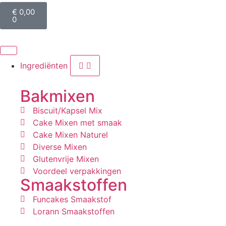
€
0,00
0
Ingrediënten
Bakmixen
Biscuit/Kapsel Mix
Cake Mixen met smaak
Cake Mixen Naturel
Diverse Mixen
Glutenvrije Mixen
Voordeel verpakkingen
Smaakstoffen
Funcakes Smaakstof
Lorann Smaakstoffen