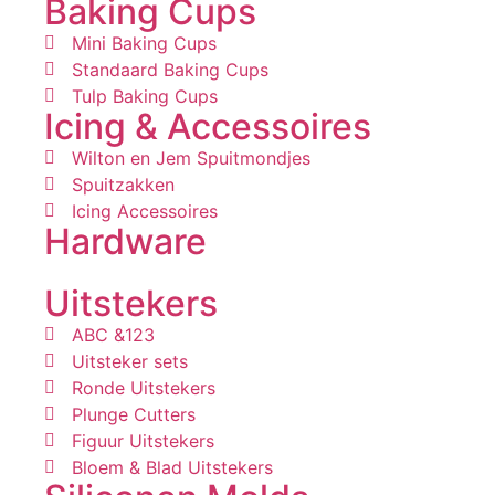
Baking Cups
Mini Baking Cups
Standaard Baking Cups
Tulp Baking Cups
Icing & Accessoires
Wilton en Jem Spuitmondjes
Spuitzakken
Icing Accessoires
Hardware
Uitstekers
ABC &123
Uitsteker sets
Ronde Uitstekers
Plunge Cutters
Figuur Uitstekers
Bloem & Blad Uitstekers