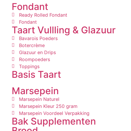
Fondant
Ready Rolled Fondant
Fondant
Taart Vullling & Glazuur
Bavarois Poeders
Botercrème
Glazuur en Drips
Roompoeders
Toppings
Basis Taart
Marsepein
Marsepein Naturel
Marsepein Kleur 250 gram
Marsepein Voordeel Verpakking
Bak Supplementen
Brood