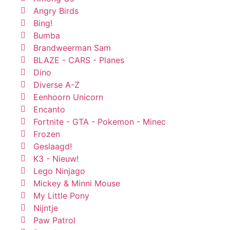
Angry Birds
Bing!
Bumba
Brandweerman Sam
BLAZE - CARS - Planes
Dino
Diverse A-Z
Eenhoorn Unicorn
Encanto
Fortnite - GTA - Pokemon - Minec
Frozen
Geslaagd!
K3 - Nieuw!
Lego Ninjago
Mickey & Minni Mouse
My Little Pony
Nijntje
Paw Patrol