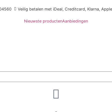
04560
Veilig betalen met iDeal, Creditcard, Klarna, Appl
Nieuwste producten
Aanbiedingen