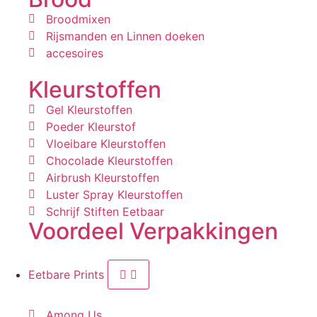
Broodmixen
Rijsmanden en Linnen doeken
accesoires
Kleurstoffen
Gel Kleurstoffen
Poeder Kleurstof
Vloeibare Kleurstoffen
Chocolade Kleurstoffen
Airbrush Kleurstoffen
Luster Spray Kleurstoffen
Schrijf Stiften Eetbaar
Voordeel Verpakkingen
Eetbare Prints
Among Us