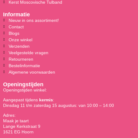
Kerst Moscovische Tulband
Informatie
Nieuw in ons assortiment!
Contact
Blogs
Onze winkel
Verzenden
Veelgestelde vragen
Retourneren
Bestelinformatie
Algemene voorwaarden
Openingstijden
Openingstijden winkel:
Aangepast tijdens
kermis
:
Dinsdag 11 t/m zaterdag 15 augustus: van 10:00 – 14:00
Adres:
Maak je taart
Lange Kerkstraat 9
1621 EG Hoorn