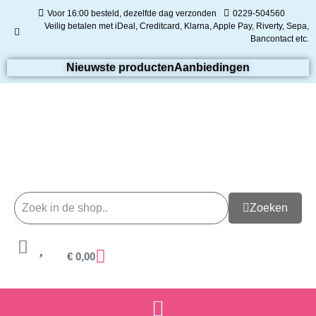
Voor 16:00 besteld, dezelfde dag verzonden
0229-504560
Veilig betalen met iDeal, Creditcard, Klarna, Apple Pay, Riverty, Sepa,
Bancontact etc.
Nieuwste producten
Aanbiedingen
Zoeken
€
0,00