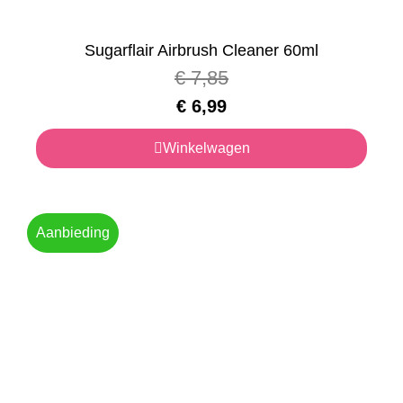
Sugarflair Airbrush Cleaner 60ml
€
7,85
€
6,99
Winkelwagen
Aanbieding