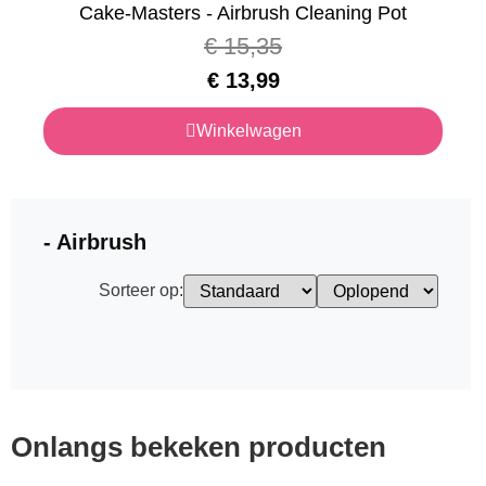
Cake-Masters - Airbrush Cleaning Pot
€
15,35
€
13,99
Winkelwagen
- Airbrush
Sorteer op:
Onlangs bekeken producten