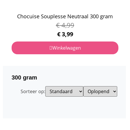
Chocuise Souplesse Neutraal 300 gram
€
4,99
€
3,99
Winkelwagen
300 gram
Sorteer op: