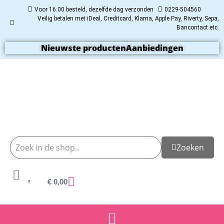
Voor 16:00 besteld, dezelfde dag verzonden
0229-504560
Veilig betalen met iDeal, Creditcard, Klarna, Apple Pay, Riverty, Sepa,
Bancontact etc.
Nieuwste producten
Aanbiedingen
Zoeken
€
0,00