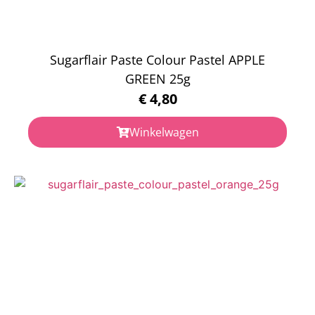
Sugarflair Paste Colour Pastel APPLE
GREEN 25g
€
4,80
Winkelwagen