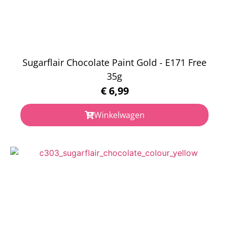
Sugarflair Chocolate Paint Gold - E171 Free
35g
€
6,99
Winkelwagen