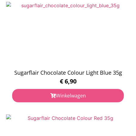
Sugarflair Chocolate Colour Light Blue 35g
€
6,90
Winkelwagen