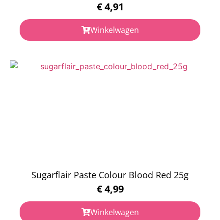
€
4,91
Winkelwagen
Sugarflair Paste Colour Blood Red 25g
€
4,99
Winkelwagen