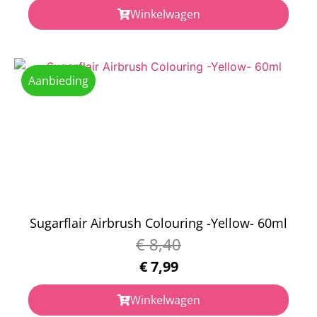
Winkelwagen
Aanbieding
Sugarflair Airbrush Colouring -Yellow- 60ml
€
8,40
€
7,99
Winkelwagen