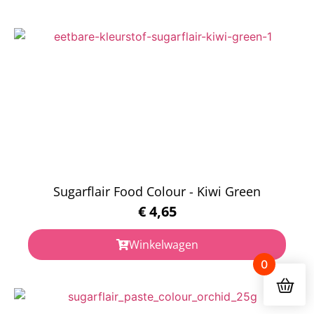
Sugarflair Food Colour - Kiwi Green
€
4,65
Winkelwagen
0