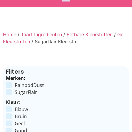
Home
/
Taart Ingrediënten
/
Eetbare Kleurstoffen
/
Gel
Kleurstoffen
/ Sugarflair Kleurstof
Filters
Merken:
RainbodDust
SugarFlair
Kleur:
Blauw
Bruin
Geel
Goud