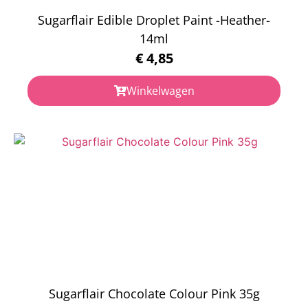
Sugarflair Edible Droplet Paint -Heather-
14ml
€
4,85
Winkelwagen
Sugarflair Chocolate Colour Pink 35g