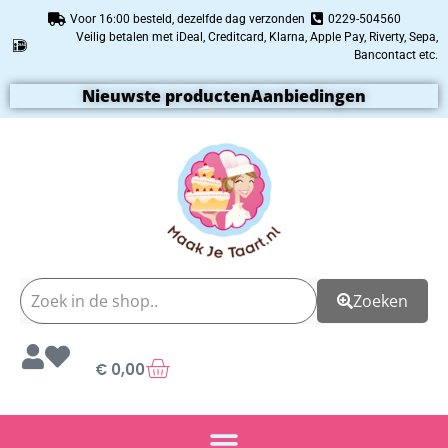
Voor 16:00 besteld, dezelfde dag verzonden
0229-504560
Veilig betalen met iDeal, Creditcard, Klarna, Apple Pay, Riverty, Sepa,
Bancontact etc.
Nieuwste producten
Aanbiedingen
Zoeken
€
0,00