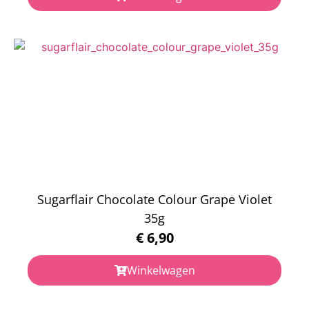
Sugarflair Chocolate Colour Grape Violet
35g
€
6,90
Winkelwagen