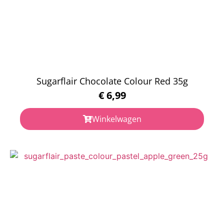
Sugarflair Chocolate Colour Red 35g
€
6,99
Winkelwagen