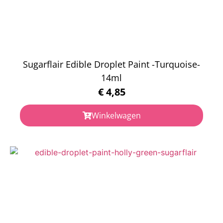
Sugarflair Edible Droplet Paint -Turquoise-
14ml
€
4,85
Winkelwagen