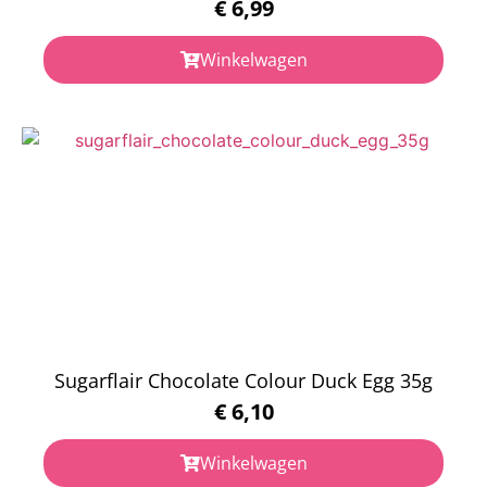
€
6,99
Winkelwagen
Sugarflair Chocolate Colour Duck Egg 35g
€
6,10
Winkelwagen