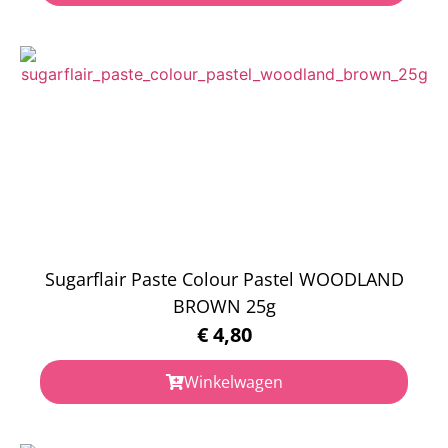
Sugarflair Paste Colour Pastel WOODLAND
BROWN 25g
€
4,80
Winkelwagen