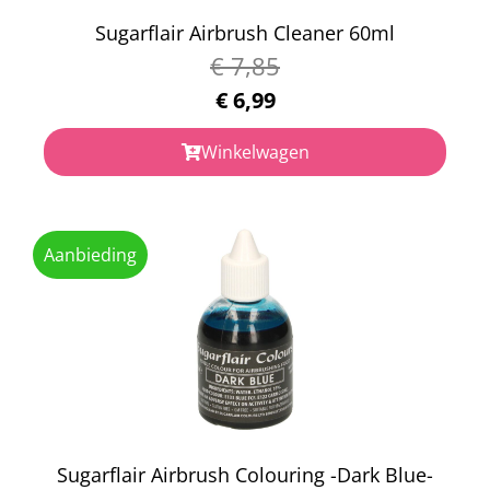
Sugarflair Airbrush Cleaner 60ml
€
7,85
€
6,99
Winkelwagen
Aanbieding
Sugarflair Airbrush Colouring -Dark Blue-