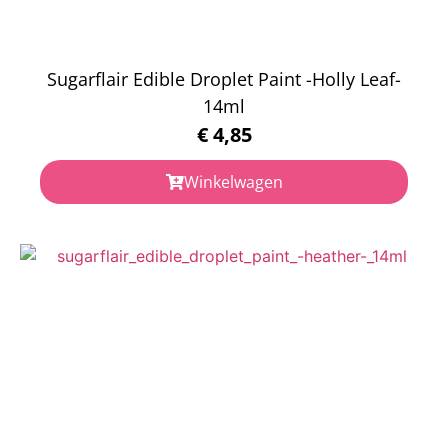
Sugarflair Edible Droplet Paint -Holly Leaf-
14ml
€
4,85
Winkelwagen