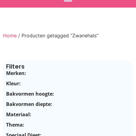
Home
/ Producten getagged “Zwanehals”
Filters
Merken:
Kleur:
Bakvormen hoogte:
Bakvormen diepte:
Materiaal:
Thema:
Speciaal Dieet: