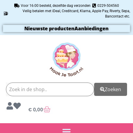
Voor 16:00 besteld, dezelfde dag verzonden
0229-504560
Veilig betalen met iDeal, Creditcard, Klarna, Apple Pay, Riverty, Sepa,
Bancontact etc.
Nieuwste producten
Aanbiedingen
Zoeken
€
0,00