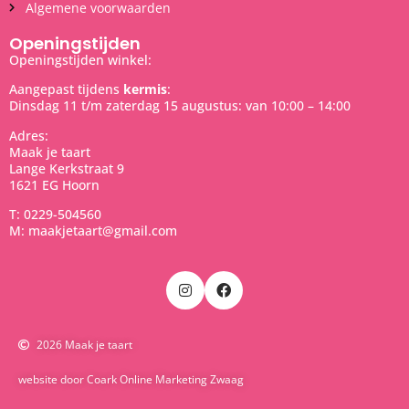
Algemene voorwaarden
Openingstijden
Openingstijden winkel:
Aangepast tijdens
kermis
:
Dinsdag 11 t/m zaterdag 15 augustus: van 10:00 – 14:00
Adres:
Maak je taart
Lange Kerkstraat 9
1621 EG Hoorn
T: 0229-504560
M: maakjetaart@gmail.com
2026 Maak je taart
website door Coark Online Marketing Zwaag