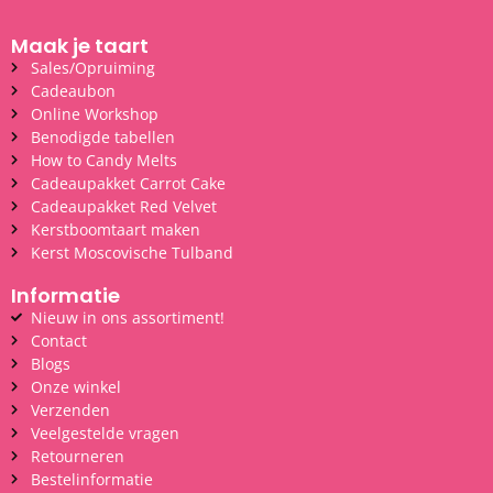
Maak je taart
Sales/Opruiming
Cadeaubon
Online Workshop
Benodigde tabellen
How to Candy Melts
Cadeaupakket Carrot Cake
Cadeaupakket Red Velvet
Kerstboomtaart maken
Kerst Moscovische Tulband
Informatie
Nieuw in ons assortiment!
Contact
Blogs
Onze winkel
Verzenden
Veelgestelde vragen
Retourneren
Bestelinformatie