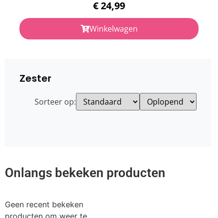
€
24,99
Winkelwagen
Zester
Sorteer op:
Onlangs bekeken producten
Geen recent bekeken
producten om weer te