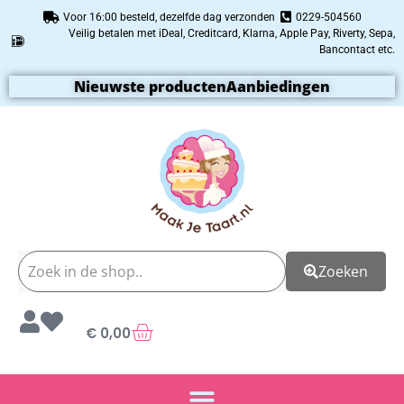
Voor 16:00 besteld, dezelfde dag verzonden
0229-504560
Veilig betalen met iDeal, Creditcard, Klarna, Apple Pay, Riverty, Sepa,
Bancontact etc.
Nieuwste producten
Aanbiedingen
Zoeken
€
0,00