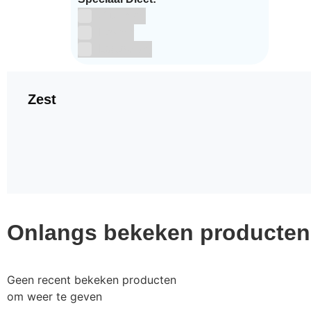
Glutenvrij
Kosher
Lactosevrij
Zest
Onlangs bekeken producten
Geen recent bekeken producten
om weer te geven