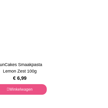
unCakes Smaakpasta
Lemon Zest 100g
€
6,99
Winkelwagen