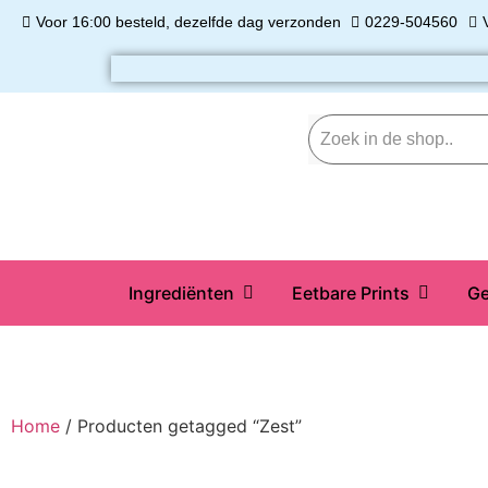
Voor 16:00 besteld, dezelfde dag verzonden
0229-504560
Ingrediënten
Eetbare Prints
Ge
Home
/ Producten getagged “Zest”