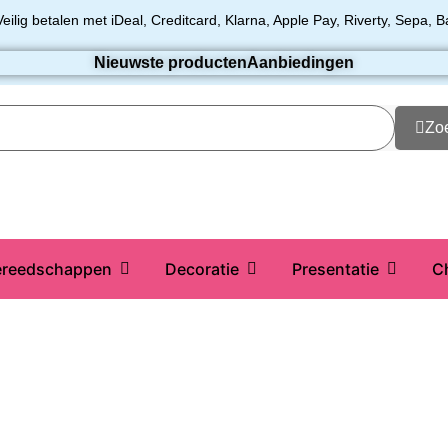
Veilig betalen met iDeal, Creditcard, Klarna, Apple Pay, Riverty, Sepa, B
Nieuwste producten
Aanbiedingen
Zo
reedschappen
Decoratie
Presentatie
C