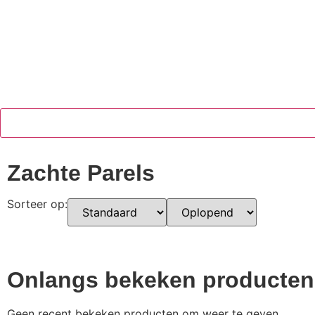
Zachte Parels
Sorteer op:
Onlangs bekeken producten
Geen recent bekeken producten om weer te geven