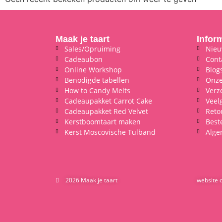
Maak je taart
Infor
Sales/Opruiming
Nieu
Cadeaubon
Cont
Online Workshop
Blog
Benodigde tabellen
Onze
How to Candy Melts
Verz
Cadeaupakket Carrot Cake
Veel
Cadeaupakket Red Velvet
Reto
Kerstboomtaart maken
Best
Kerst Moscovische Tulband
Alge
2026 Maak je taart
website 