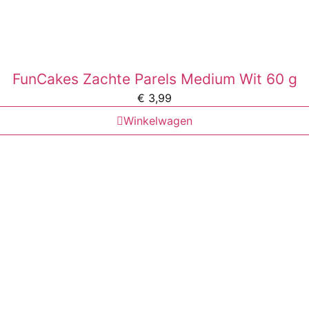
FunCakes Zachte Parels Medium Wit 60 g
€
3,99
Winkelwagen