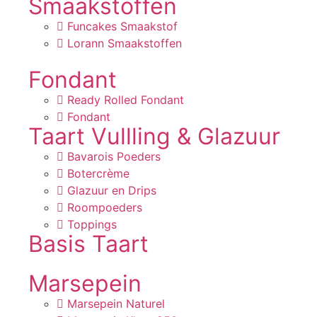
Smaakstoffen
Funcakes Smaakstof
Lorann Smaakstoffen
Fondant
Ready Rolled Fondant
Fondant
Taart Vullling & Glazuur
Bavarois Poeders
Botercrème
Glazuur en Drips
Roompoeders
Toppings
Basis Taart
Marsepein
Marsepein Naturel