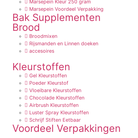
Marsepein Kleur 250 gram
Marsepein Voordeel Verpakking
Bak Supplementen
Brood
Broodmixen
Rijsmanden en Linnen doeken
accesoires
Kleurstoffen
Gel Kleurstoffen
Poeder Kleurstof
Vloeibare Kleurstoffen
Chocolade Kleurstoffen
Airbrush Kleurstoffen
Luster Spray Kleurstoffen
Schrijf Stiften Eetbaar
Voordeel Verpakkingen