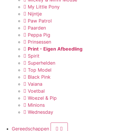
My Little Pony
Nijntje
Paw Patrol
Paarden
Peppa Pig
Prinsessen
Print - Eigen Afbeedling
Spirit
Superhelden
Top Model
Black Pink
Vaiana
Voetbal
Woezel & Pip
Minions
Wednesday
Gereedschappen