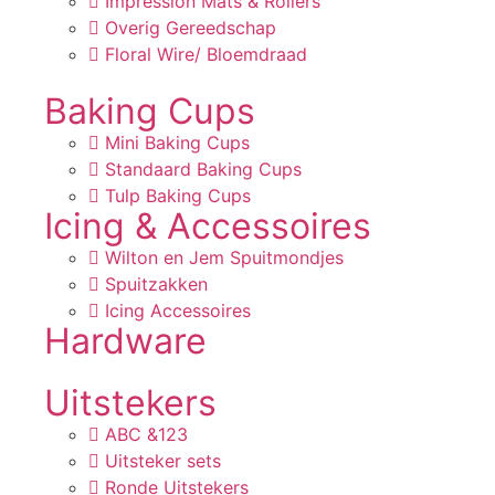
Impression Mats & Rollers
Overig Gereedschap
Floral Wire/ Bloemdraad
Baking Cups
Mini Baking Cups
Standaard Baking Cups
Tulp Baking Cups
Icing & Accessoires
Wilton en Jem Spuitmondjes
Spuitzakken
Icing Accessoires
Hardware
Uitstekers
ABC &123
Uitsteker sets
Ronde Uitstekers