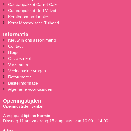
Cadeaupakket Carrot Cake
Cadeaupakket Red Velvet
Kerstboomtaart maken
Kerst Moscovische Tulband
Informatie
Nieuw in ons assortiment!
Contact
Blogs
Onze winkel
Verzenden
Veelgestelde vragen
Retourneren
Bestelinformatie
Algemene voorwaarden
Openingstijden
Openingstijden winkel:
Aangepast tijdens
kermis
:
Dinsdag 11 t/m zaterdag 15 augustus: van 10:00 – 14:00
Adres: