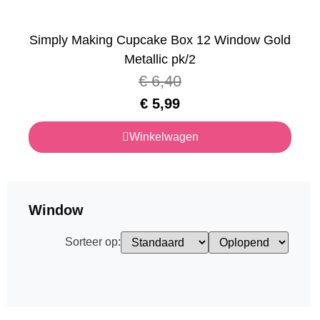
Simply Making Cupcake Box 12 Window Gold
Metallic pk/2
€
6,40
€
5,99
Winkelwagen
Window
Sorteer op: