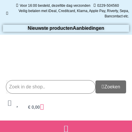
Voor 16:00 besteld, dezelfde dag verzonden
0229-504560
Veilig betalen met iDeal, Creditcard, Klarna, Apple Pay, Riverty, Sepa,
Bancontact etc.
Nieuwste producten
Aanbiedingen
Zoeken
€
0,00