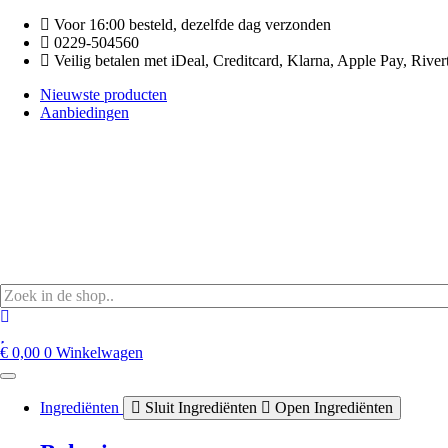
Ga
Voor 16:00 besteld, dezelfde dag verzonden
naar
0229-504560
de
Veilig betalen met iDeal, Creditcard, Klarna, Apple Pay, River
inhoud
Nieuwste producten
Aanbiedingen
€
0,00
0
Winkelwagen
Ingrediënten
Sluit Ingrediënten
Open Ingrediënten