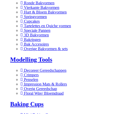
Ronde Bakvormen
Vierkante Bakvormen
Hart & Bloem Bakvormen
Springvormen
Cupcakes
Tartelettes en Quiche vormen
Speciale Pannen
3D Bakvormen
Bakringen
Bak Accesoires
Overige Bakvormen & sets
Modelling Tools
Decoreer Gereedschappen
Crimpers
Penselen
Impression Mats & Rollers
Overig Gereedschap
Floral Wire/ Bloemdraad
Baking Cups