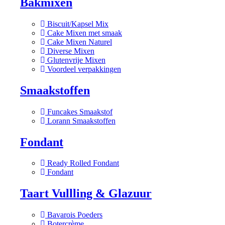
Bakmixen
Biscuit/Kapsel Mix
Cake Mixen met smaak
Cake Mixen Naturel
Diverse Mixen
Glutenvrije Mixen
Voordeel verpakkingen
Smaakstoffen
Funcakes Smaakstof
Lorann Smaakstoffen
Fondant
Ready Rolled Fondant
Fondant
Taart Vullling & Glazuur
Bavarois Poeders
Botercrème