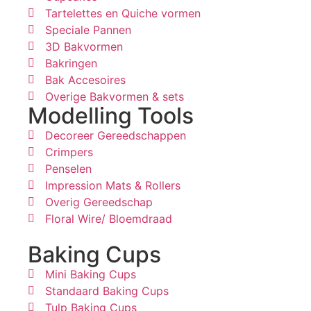
Tartelettes en Quiche vormen
Speciale Pannen
3D Bakvormen
Bakringen
Bak Accesoires
Overige Bakvormen & sets
Modelling Tools
Decoreer Gereedschappen
Crimpers
Penselen
Impression Mats & Rollers
Overig Gereedschap
Floral Wire/ Bloemdraad
Baking Cups
Mini Baking Cups
Standaard Baking Cups
Tulp Baking Cups