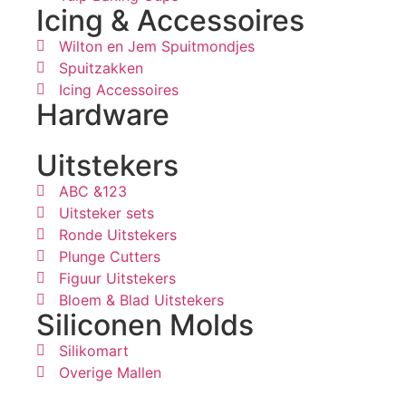
Icing & Accessoires
Wilton en Jem Spuitmondjes
Spuitzakken
Icing Accessoires
Hardware
Uitstekers
ABC &123
Uitsteker sets
Ronde Uitstekers
Plunge Cutters
Figuur Uitstekers
Bloem & Blad Uitstekers
Siliconen Molds
Silikomart
Overige Mallen