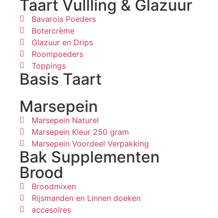
Taart Vullling & Glazuur
Bavarois Poeders
Botercrème
Glazuur en Drips
Roompoeders
Toppings
Basis Taart
Marsepein
Marsepein Naturel
Marsepein Kleur 250 gram
Marsepein Voordeel Verpakking
Bak Supplementen
Brood
Broodmixen
Rijsmanden en Linnen doeken
accesoires