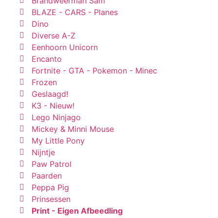
Brandweerman Sam
BLAZE - CARS - Planes
Dino
Diverse A-Z
Eenhoorn Unicorn
Encanto
Fortnite - GTA - Pokemon - Minec
Frozen
Geslaagd!
K3 - Nieuw!
Lego Ninjago
Mickey & Minni Mouse
My Little Pony
Nijntje
Paw Patrol
Paarden
Peppa Pig
Prinsessen
Print - Eigen Afbeedling