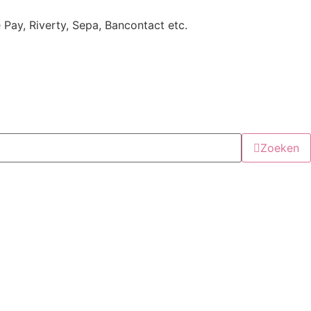
e Pay, Riverty, Sepa, Bancontact etc.
Zoeken