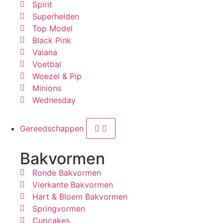
Spirit
Superhelden
Top Model
Black Pink
Vaiana
Voetbal
Woezel & Pip
Minions
Wednesday
Gereedschappen
Bakvormen
Ronde Bakvormen
Vierkante Bakvormen
Hart & Bloem Bakvormen
Springvormen
Cupcakes