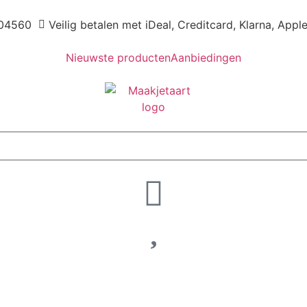
04560
Veilig betalen met iDeal, Creditcard, Klarna, Appl
Nieuwste producten
Aanbiedingen