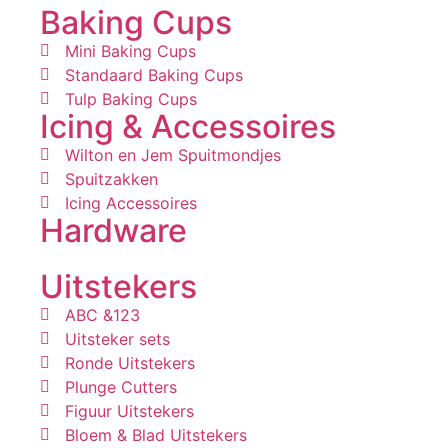
Baking Cups
Mini Baking Cups
Standaard Baking Cups
Tulp Baking Cups
Icing & Accessoires
Wilton en Jem Spuitmondjes
Spuitzakken
Icing Accessoires
Hardware
Uitstekers
ABC &123
Uitsteker sets
Ronde Uitstekers
Plunge Cutters
Figuur Uitstekers
Bloem & Blad Uitstekers