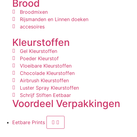
Brood
Broodmixen
Rijsmanden en Linnen doeken
accesoires
Kleurstoffen
Gel Kleurstoffen
Poeder Kleurstof
Vloeibare Kleurstoffen
Chocolade Kleurstoffen
Airbrush Kleurstoffen
Luster Spray Kleurstoffen
Schrijf Stiften Eetbaar
Voordeel Verpakkingen
Eetbare Prints