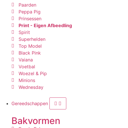
Paarden
Peppa Pig
Prinsessen
Print - Eigen Afbeedling
Spirit
Superhelden
Top Model
Black Pink
Vaiana
Voetbal
Woezel & Pip
Minions
Wednesday
Gereedschappen
Bakvormen