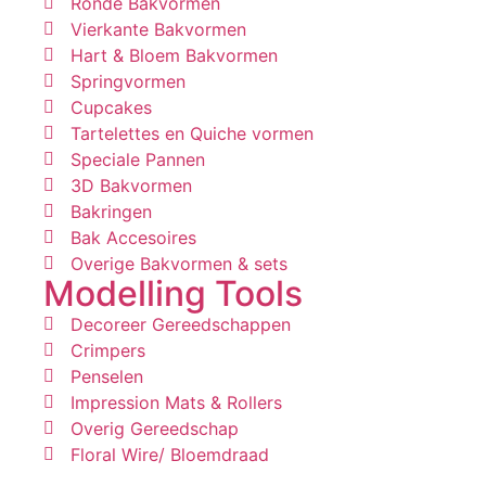
Ronde Bakvormen
Vierkante Bakvormen
Hart & Bloem Bakvormen
Springvormen
Cupcakes
Tartelettes en Quiche vormen
Speciale Pannen
3D Bakvormen
Bakringen
Bak Accesoires
Overige Bakvormen & sets
Modelling Tools
Decoreer Gereedschappen
Crimpers
Penselen
Impression Mats & Rollers
Overig Gereedschap
Floral Wire/ Bloemdraad