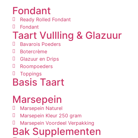
Fondant
Ready Rolled Fondant
Fondant
Taart Vullling & Glazuur
Bavarois Poeders
Botercrème
Glazuur en Drips
Roompoeders
Toppings
Basis Taart
Marsepein
Marsepein Naturel
Marsepein Kleur 250 gram
Marsepein Voordeel Verpakking
Bak Supplementen