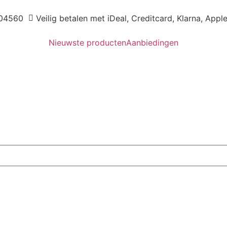
04560
Veilig betalen met iDeal, Creditcard, Klarna, Appl
Nieuwste producten
Aanbiedingen