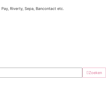
e Pay, Riverty, Sepa, Bancontact etc.
Zoeken