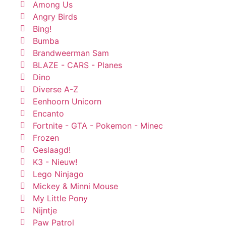
Among Us
Angry Birds
Bing!
Bumba
Brandweerman Sam
BLAZE - CARS - Planes
Dino
Diverse A-Z
Eenhoorn Unicorn
Encanto
Fortnite - GTA - Pokemon - Minec
Frozen
Geslaagd!
K3 - Nieuw!
Lego Ninjago
Mickey & Minni Mouse
My Little Pony
Nijntje
Paw Patrol