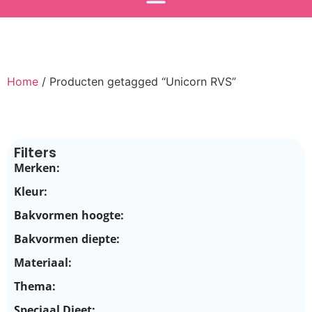
Home
/ Producten getagged “Unicorn RVS”
Filters
Merken:
Kleur:
Bakvormen hoogte:
Bakvormen diepte:
Materiaal:
Thema:
Speciaal Dieet: