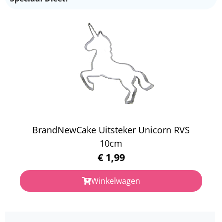
BrandNewCake Uitsteker Unicorn RVS
10cm
€
1,99
Winkelwagen