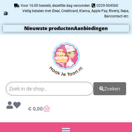
Voor 16:00 besteld, dezelfde dag verzonden
0229-504560
Veilig betalen met iDeal, Creditcard, Klarna, Apple Pay, Riverty, Sepa,
Bancontact etc.
Nieuwste producten
Aanbiedingen
Zoeken
€
0,00