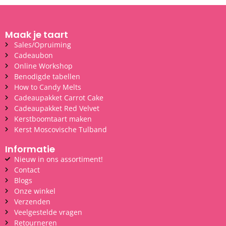
Maak je taart
Sales/Opruiming
Cadeaubon
Online Workshop
Benodigde tabellen
How to Candy Melts
Cadeaupakket Carrot Cake
Cadeaupakket Red Velvet
Kerstboomtaart maken
Kerst Moscovische Tulband
Informatie
Nieuw in ons assortiment!
Contact
Blogs
Onze winkel
Verzenden
Veelgestelde vragen
Retourneren