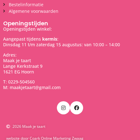
Bestelinformatie
Algemene voorwaarden
Openingstijden
Openingstijden winkel:
Aangepast tijdens
kermis
:
Dinsdag 11 t/m zaterdag 15 augustus: van 10:00 – 14:00
Adres:
Maak je taart
Lange Kerkstraat 9
1621 EG Hoorn
T: 0229-504560
M: maakjetaart@gmail.com
2026 Maak je taart
website door Coark Online Marketing Zwaag