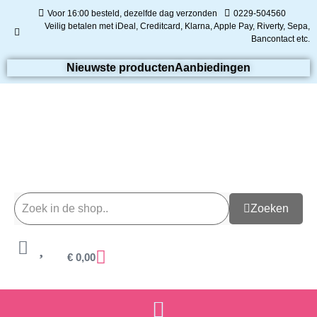
Voor 16:00 besteld, dezelfde dag verzonden
0229-504560
Veilig betalen met iDeal, Creditcard, Klarna, Apple Pay, Riverty, Sepa,
Bancontact etc.
Nieuwste producten
Aanbiedingen
Zoeken
€
0,00