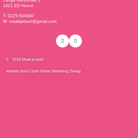
Lange Kerkstraat 9
1621 EG Hoorn
T: 0229-504560
M: maakjetaart@gmail.com
2026 Maak je taart
website door Coark Online Marketing Zwaag