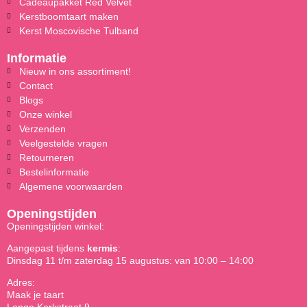
Cadeaupakket Red Velvet
Kerstboomtaart maken
Kerst Moscovische Tulband
Informatie
Nieuw in ons assortiment!
Contact
Blogs
Onze winkel
Verzenden
Veelgestelde vragen
Retourneren
Bestelinformatie
Algemene voorwaarden
Openingstijden
Openingstijden winkel:
Aangepast tijdens
kermis
:
Dinsdag 11 t/m zaterdag 15 augustus: van 10:00 – 14:00
Adres:
Maak je taart