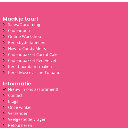
Maak je taart
Sales/Opruiming
Cadeaubon
Online Workshop
Benodigde tabellen
How to Candy Melts
Cadeaupakket Carrot Cake
Cadeaupakket Red Velvet
Kerstboomtaart maken
Kerst Moscovische Tulband
Informatie
Nieuw in ons assortiment!
Contact
Blogs
Onze winkel
Verzenden
Veelgestelde vragen
Retourneren