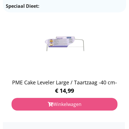
Speciaal Dieet:
PME Cake Leveler Large / Taartzaag -40 cm-
€
14,99
Winkelwagen