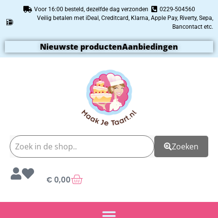
Voor 16:00 besteld, dezelfde dag verzonden
0229-504560
Veilig betalen met iDeal, Creditcard, Klarna, Apple Pay, Riverty, Sepa,
Bancontact etc.
Nieuwste producten
Aanbiedingen
Zoeken
€
0,00