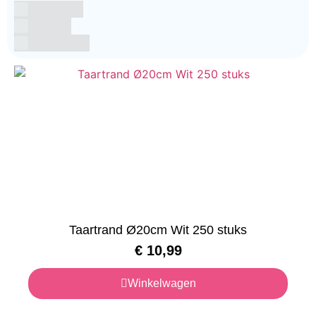
Glutenvrij
Kosher
Lactosevrij
Taartrand Ø20cm Wit 250 stuks
€
10,99
Winkelwagen