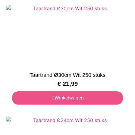
Taartrand Ø30cm Wit 250 stuks
€
21,99
Winkelwagen