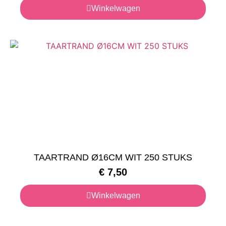
Winkelwagen
TAARTRAND Ø16CM WIT 250 STUKS
€
7,50
Winkelwagen