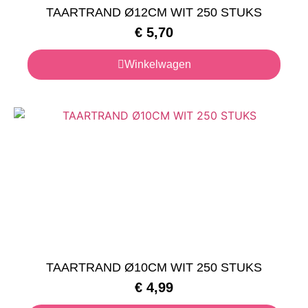
TAARTRAND Ø12CM WIT 250 STUKS
€
5,70
Winkelwagen
TAARTRAND Ø10CM WIT 250 STUKS
€
4,99