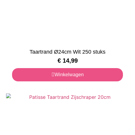
Taartrand Ø24cm Wit 250 stuks
€
14,99
Winkelwagen