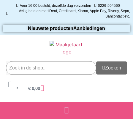
Voor 16:00 besteld, dezelfde dag verzonden
0229-504560
Veilig betalen met iDeal, Creditcard, Klarna, Apple Pay, Riverty, Sepa,
Bancontact etc.
Nieuwste producten
Aanbiedingen
Zoeken
€
0,00