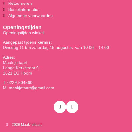
Retourneren
Bestelinformatie
Algemene voorwaarden
Openingstijden
Openingstijden winkel:
Aangepast tijdens
kermis
:
Dinsdag 11 t/m zaterdag 15 augustus: van 10:00 – 14:00
Adres:
Maak je taart
Lange Kerkstraat 9
1621 EG Hoorn
T: 0229-504560
M: maakjetaart@gmail.com
2026 Maak je taart