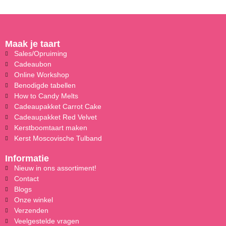
Maak je taart
Sales/Opruiming
Cadeaubon
Online Workshop
Benodigde tabellen
How to Candy Melts
Cadeaupakket Carrot Cake
Cadeaupakket Red Velvet
Kerstboomtaart maken
Kerst Moscovische Tulband
Informatie
Nieuw in ons assortiment!
Contact
Blogs
Onze winkel
Verzenden
Veelgestelde vragen