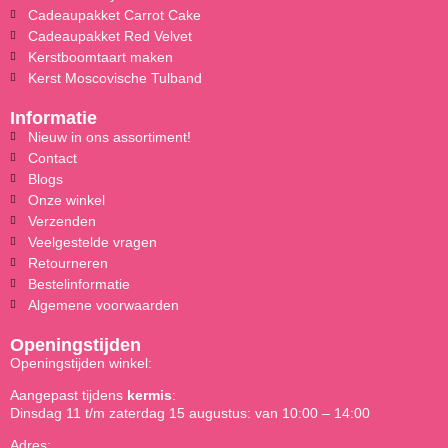
Cadeaupakket Carrot Cake
Cadeaupakket Red Velvet
Kerstboomtaart maken
Kerst Moscovische Tulband
Informatie
Nieuw in ons assortiment!
Contact
Blogs
Onze winkel
Verzenden
Veelgestelde vragen
Retourneren
Bestelinformatie
Algemene voorwaarden
Openingstijden
Openingstijden winkel:
Aangepast tijdens
kermis
:
Dinsdag 11 t/m zaterdag 15 augustus: van 10:00 – 14:00
Adres: