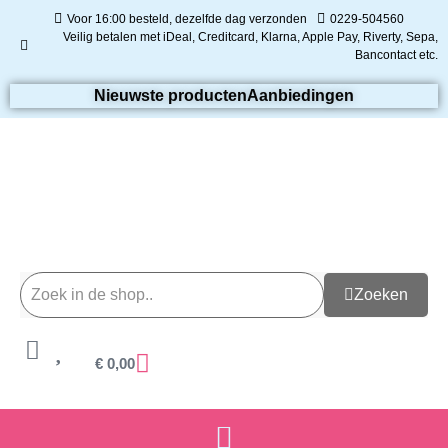
Voor 16:00 besteld, dezelfde dag verzonden
0229-504560
Veilig betalen met iDeal, Creditcard, Klarna, Apple Pay, Riverty, Sepa,
Bancontact etc.
Nieuwste producten
Aanbiedingen
Zoeken
€
0,00