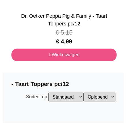
Dr. Oetker Peppa Pig & Family - Taart
Toppers pc/12
€
5,15
€
4,99
Winkelwagen
- Taart Toppers pc/12
Sorteer op: