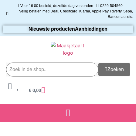
Voor 16:00 besteld, dezelfde dag verzonden
0229-504560
Veilig betalen met iDeal, Creditcard, Klarna, Apple Pay, Riverty, Sepa,
Bancontact etc.
Nieuwste producten
Aanbiedingen
Zoeken
€
0,00