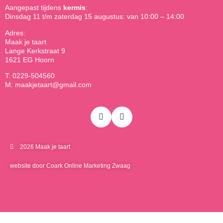
Aangepast tijdens
kermis
:
Dinsdag 11 t/m zaterdag 15 augustus: van 10:00 – 14:00
Adres:
Maak je taart
Lange Kerkstraat 9
1621 EG Hoorn
T: 0229-504560
M: maakjetaart@gmail.com
2026 Maak je taart
website door Coark Online Marketing Zwaag