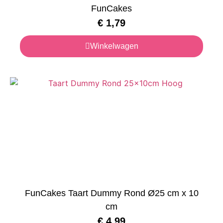
FunCakes
€
1,79
Winkelwagen
FunCakes Taart Dummy Rond Ø25 cm x 10
cm
€
4,99