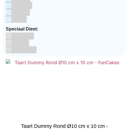
Valentijn
Voetbal
winter
Speciaal Dieet:
Glutenvrij
Kosher
Lactosevrij
Taart Dummy Rond Ø10 cm x 10 cm -