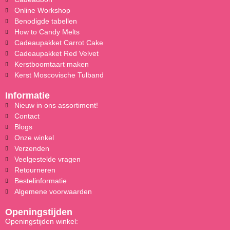
Online Workshop
Benodigde tabellen
How to Candy Melts
Cadeaupakket Carrot Cake
Cadeaupakket Red Velvet
Kerstboomtaart maken
Kerst Moscovische Tulband
Informatie
Nieuw in ons assortiment!
Contact
Blogs
Onze winkel
Verzenden
Veelgestelde vragen
Retourneren
Bestelinformatie
Algemene voorwaarden
Openingstijden
Openingstijden winkel: