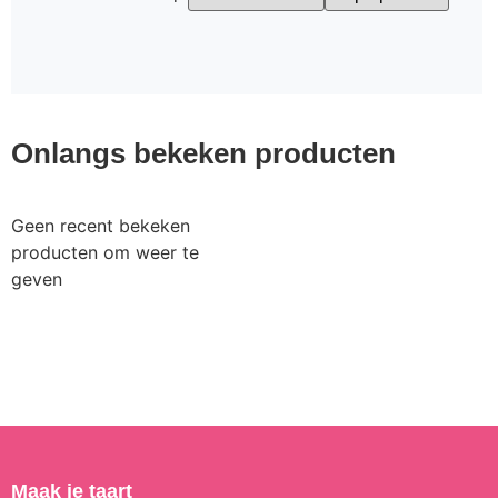
Onlangs bekeken producten
Geen recent bekeken
producten om weer te
geven
Maak je taart