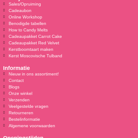
Sales/Opruiming
Cadeaubon
Online Workshop
Benodigde tabellen
How to Candy Melts
Cadeaupakket Carrot Cake
Cadeaupakket Red Velvet
Kerstboomtaart maken
Kerst Moscovische Tulband
Informatie
Nieuw in ons assortiment!
Contact
Blogs
Onze winkel
Verzenden
Veelgestelde vragen
Retourneren
Bestelinformatie
Algemene voorwaarden
Openingstijden