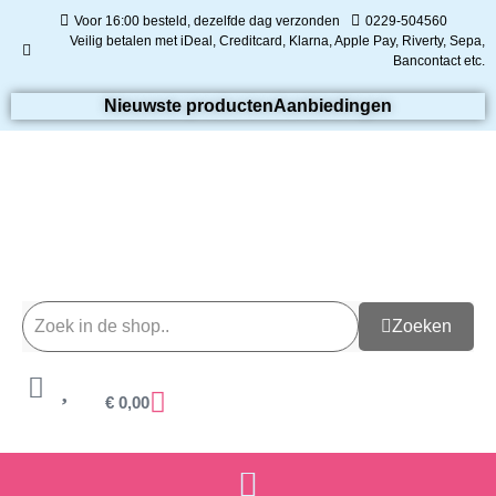
Voor 16:00 besteld, dezelfde dag verzonden
0229-504560
Veilig betalen met iDeal, Creditcard, Klarna, Apple Pay, Riverty, Sepa,
Bancontact etc.
Nieuwste producten
Aanbiedingen
Zoeken
€
0,00