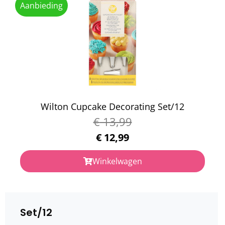
Aanbieding
Wilton Cupcake Decorating Set/12
€
13,99
€
12,99
Winkelwagen
Set/12