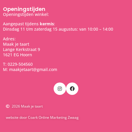
Openingstijden
Openingstijden winkel:
Aangepast tijdens
kermis
:
Dinsdag 11 t/m zaterdag 15 augustus: van 10:00 – 14:00
Adres:
Maak je taart
Lange Kerkstraat 9
1621 EG Hoorn
T: 0229-504560
M: maakjetaart@gmail.com
2026 Maak je taart
website door Coark Online Marketing Zwaag