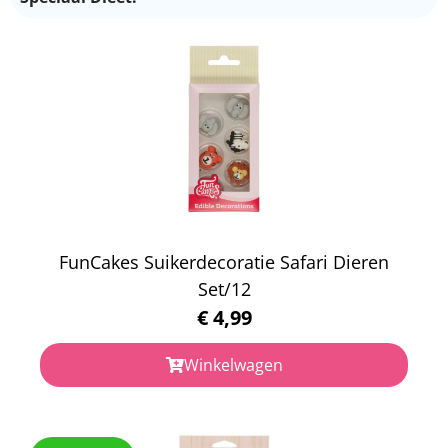
FunCakes Suikerdecoratie Safari Dieren
Set/12
€
4,99
Winkelwagen