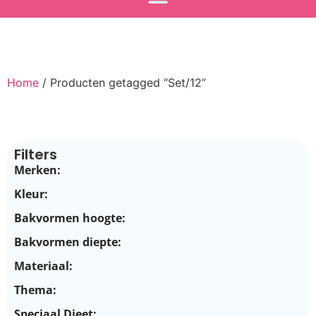
Home
/ Producten getagged “Set/12”
Filters
Merken:
Kleur:
Bakvormen hoogte:
Bakvormen diepte:
Materiaal:
Thema:
Speciaal Dieet: