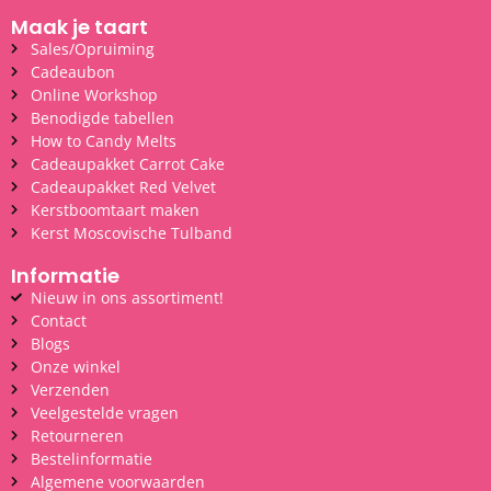
Maak je taart
Sales/Opruiming
Cadeaubon
Online Workshop
Benodigde tabellen
How to Candy Melts
Cadeaupakket Carrot Cake
Cadeaupakket Red Velvet
Kerstboomtaart maken
Kerst Moscovische Tulband
Informatie
Nieuw in ons assortiment!
Contact
Blogs
Onze winkel
Verzenden
Veelgestelde vragen
Retourneren
Bestelinformatie
Algemene voorwaarden