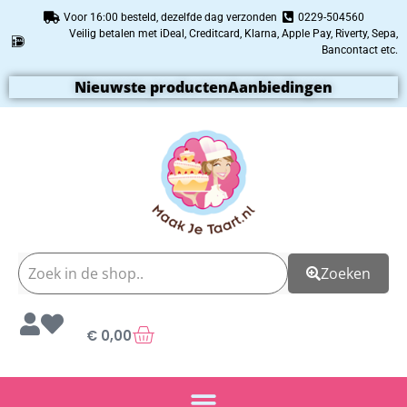
Voor 16:00 besteld, dezelfde dag verzonden
0229-504560
Veilig betalen met iDeal, Creditcard, Klarna, Apple Pay, Riverty, Sepa,
Bancontact etc.
Nieuwste producten
Aanbiedingen
Zoeken
€
0,00