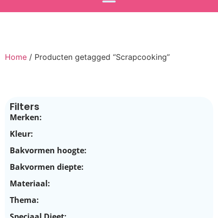
Home
/ Producten getagged “Scrapcooking”
Filters
Merken:
Kleur:
Bakvormen hoogte:
Bakvormen diepte:
Materiaal:
Thema:
Speciaal Dieet: