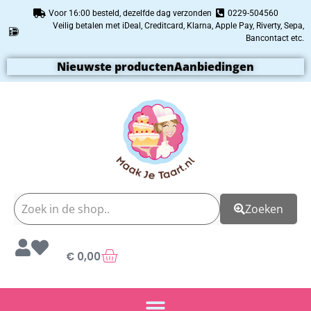
Voor 16:00 besteld, dezelfde dag verzonden
0229-504560
Veilig betalen met iDeal, Creditcard, Klarna, Apple Pay, Riverty, Sepa,
Bancontact etc.
Nieuwste producten
Aanbiedingen
Zoeken
€
0,00