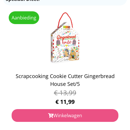
Aanbieding
Scrapcooking Cookie Cutter Gingerbread
House Set/5
€
13,99
€
11,99
Winkelwagen