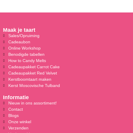
Maak je taart
Sales/Opruiming
Cadeaubon
Online Workshop
Benodigde tabellen
How to Candy Melts
Cadeaupakket Carrot Cake
Cadeaupakket Red Velvet
Kerstboomtaart maken
Kerst Moscovische Tulband
Informatie
Nieuw in ons assortiment!
Contact
Blogs
Onze winkel
Verzenden