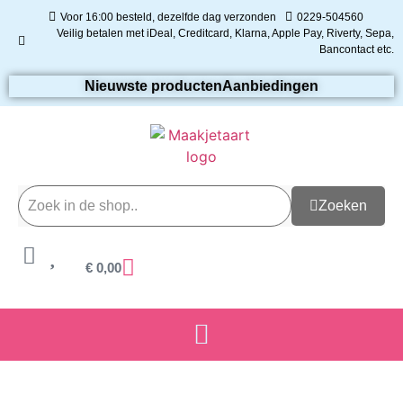
Voor 16:00 besteld, dezelfde dag verzonden
0229-504560
Veilig betalen met iDeal, Creditcard, Klarna, Apple Pay, Riverty, Sepa,
Bancontact etc.
Nieuwste producten
Aanbiedingen
Zoeken
€
0,00