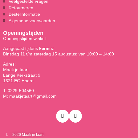
Veelgestelde vragen
Retourneren
Bestelinformatie
Algemene voorwaarden
Openingstijden
Openingstijden winkel:
Aangepast tijdens
kermis
:
Dinsdag 11 t/m zaterdag 15 augustus: van 10:00 – 14:00
Adres:
Maak je taart
Lange Kerkstraat 9
1621 EG Hoorn
T: 0229-504560
M: maakjetaart@gmail.com
2026 Maak je taart